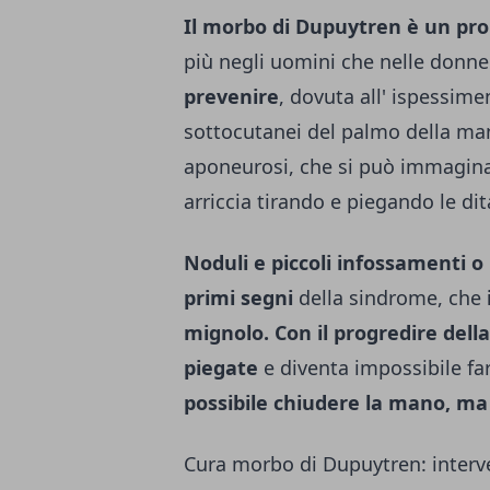
Il morbo di Dupuytren è un pr
più negli uomini che nelle donne
prevenire
, dovuta all' ispessime
sottocutanei del palmo della mano 
aponeurosi, che si può immagina
arriccia tirando e piegando le dit
Noduli e piccoli infossamenti o
primi segni
della sindrome, che
mignolo. Con il progredire dell
piegate
e diventa impossibile fa
possibile chiudere la mano, ma
Cura morbo di Dupuytren: interve