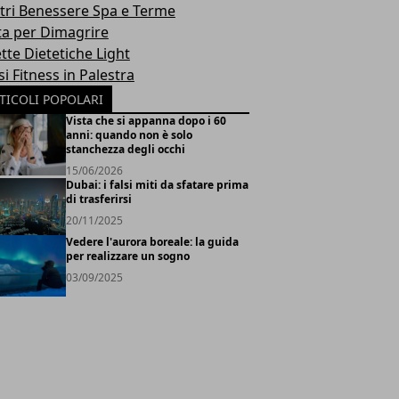
tri Benessere Spa e Terme
ta per Dimagrire
tte Dietetiche Light
i Fitness in Palestra
TICOLI POPOLARI
Vista che si appanna dopo i 60
anni: quando non è solo
stanchezza degli occhi
15/06/2026
Dubai: i falsi miti da sfatare prima
di trasferirsi
20/11/2025
Vedere l'aurora boreale: la guida
per realizzare un sogno
03/09/2025