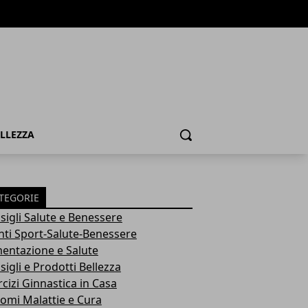
ELLEZZA
Cerca
TEGORIE
sigli Salute e Benessere
nti Sport-Salute-Benessere
mentazione e Salute
igli e Prodotti Bellezza
rcizi Ginnastica in Casa
tomi Malattie e Cura