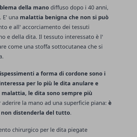
oblema della mano
diffuso dopo i 40 anni,
. E' una
malattia benigna che non si può
nto e all' accorciamento dei tessuti
e della dita. Il tessuto interessato è l'
re come una stoffa sottocutanea che si
a.
 ispessimenti a forma di cordone sono i
interessa per lo più le dita anulare e
a malattia, le dita sono sempre più
r aderire la mano ad una superficie piana:
è
 non distenderla del tutto
.
nto chirurgico per le dita piegate