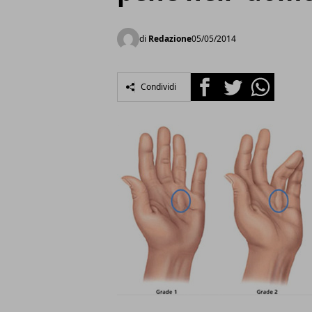
di
Redazione
05/05/2014
Facebook
Twitter
Whatsapp
Condividi