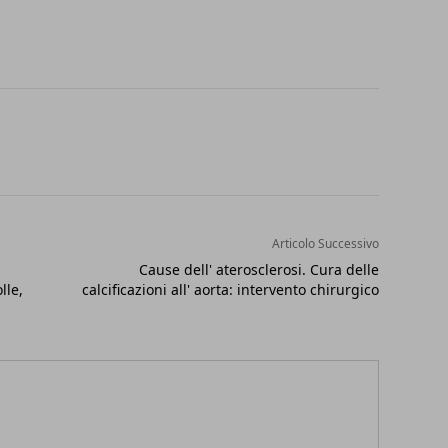
Articolo Successivo
Cause dell' aterosclerosi. Cura delle
lle,
calcificazioni all' aorta: intervento chirurgico