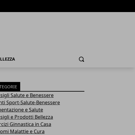
ELLEZZA
Cerca
TEGORIE
sigli Salute e Benessere
nti Sport-Salute-Benessere
mentazione e Salute
igli e Prodotti Bellezza
rcizi Ginnastica in Casa
tomi Malattie e Cura