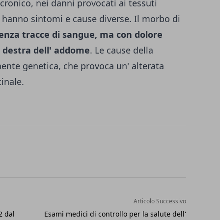
ronico, nei danni provocati ai tessuti
 hanno sintomi e cause diverse. Il morbo di
senza tracce di sangue, ma con dolore
e destra dell' addome
. Le cause della
ente genetica, che provoca un' alterata
tinale.
Articolo Successivo
2 dal
Esami medici di controllo per la salute dell'