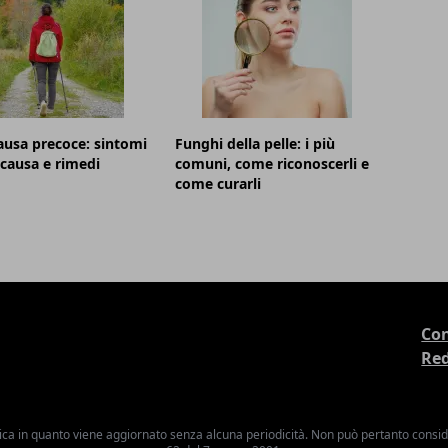
usa precoce: sintomi
Funghi della pelle: i più
, causa e rimedi
comuni, come riconoscerli e
come curarli
Con
Re
ica in quanto viene aggiornato senza alcuna periodicità. Non può pertanto consider