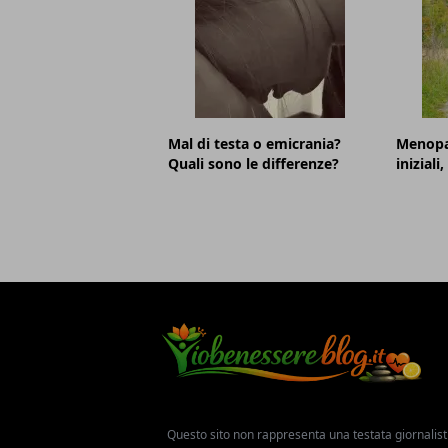
Mal di testa o emicrania?
Menopa
Quali sono le differenze?
iniziali
Questo sito non rappresenta una testata giornalist