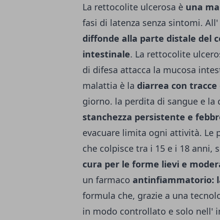
La rettocolite ulcerosa è
una mal
fasi di latenza senza sintomi. All'
diffonde alla parte distale del c
intestinale
. La rettocolite ulcer
di difesa attacca la mucosa intest
malattia è la
diarrea con tracce
giorno. la perdita di sangue e la
stanchezza persistente e febbr
evacuare limita ogni attività. Le 
che colpisce tra i 15 e i 18 anni, 
cura per le forme lievi e moder
un farmaco
antinfiammatorio: 
formula che, grazie a una tecnol
in modo controllato e solo nell' i