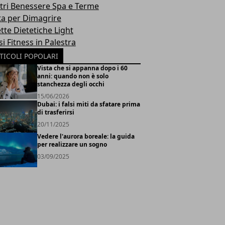
tri Benessere Spa e Terme
ta per Dimagrire
tte Dietetiche Light
i Fitness in Palestra
TICOLI POPOLARI
Vista che si appanna dopo i 60
anni: quando non è solo
stanchezza degli occhi
15/06/2026
Dubai: i falsi miti da sfatare prima
di trasferirsi
20/11/2025
Vedere l'aurora boreale: la guida
per realizzare un sogno
03/09/2025