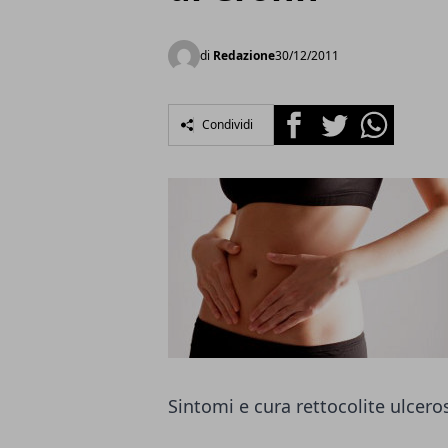
di
Redazione
30/12/2011
Facebook
Twitter
Whatsapp
Condividi
Sintomi e cura rettocolite ulceros