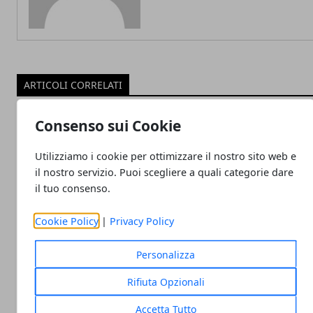
ARTICOLI CORRELATI
Consenso sui Cookie
Utilizziamo i cookie per ottimizzare il nostro sito web e
il nostro servizio. Puoi scegliere a quali categorie dare
il tuo consenso.
Cookie Policy
|
Privacy Policy
Mal di testa o emicrania? Quali sono le
Personalizza
differenze?
13/01/2024
Rifiuta Opzionali
Accetta Tutto