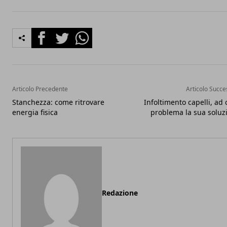
Facebook
Twitter
Whatsapp
Articolo Precedente
Articolo Succe
Stanchezza: come ritrovare
Infoltimento capelli, ad 
energia fisica
problema la sua soluz
Redazione