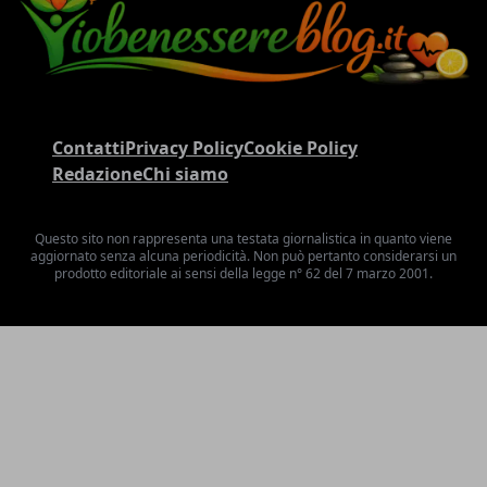
Contatti
Privacy Policy
Cookie Policy
Redazione
Chi siamo
Questo sito non rappresenta una testata giornalistica in quanto viene
aggiornato senza alcuna periodicità. Non può pertanto considerarsi un
prodotto editoriale ai sensi della legge n° 62 del 7 marzo 2001.