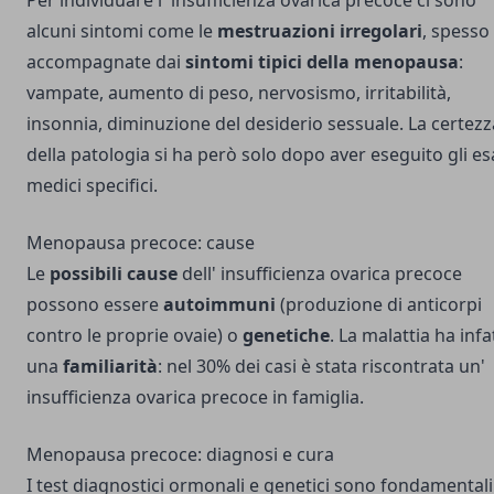
alcuni sintomi come le
mestruazioni irregolari
, spesso
accompagnate dai
sintomi tipici della menopausa
:
vampate, aumento di peso, nervosismo, irritabilità,
insonnia, diminuzione del desiderio sessuale. La certezz
della patologia si ha però solo dopo aver eseguito gli e
medici specifici.
Menopausa precoce: cause
Le
possibili cause
dell' insufficienza ovarica precoce
possono essere
autoimmuni
(produzione di anticorpi
contro le proprie ovaie) o
genetiche
. La malattia ha infa
una
familiarità
: nel 30% dei casi è stata riscontrata un'
insufficienza ovarica precoce in famiglia.
Menopausa precoce: diagnosi e cura
I test diagnostici ormonali e genetici sono fondamentali