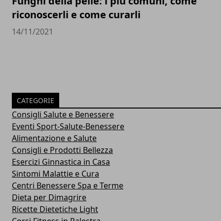
Funghi della pelle: i più comuni, come
riconoscerli e come curarli
14/11/2021
CATEGORIE
Consigli Salute e Benessere
Eventi Sport-Salute-Benessere
Alimentazione e Salute
Consigli e Prodotti Bellezza
Esercizi Ginnastica in Casa
Sintomi Malattie e Cura
Centri Benessere Spa e Terme
Dieta per Dimagrire
Ricette Dietetiche Light
Corsi Fitness in Palestra