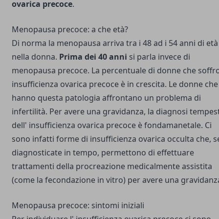
ovarica precoce
.
Menopausa precoce: a che età?
Di norma la menopausa arriva tra i 48 ad i 54 anni di età
nella donna.
Prima dei 40 anni
si parla invece di
menopausa precoce. La percentuale di donne che soffr
insufficienza ovarica precoce è in crescita. Le donne che
hanno questa patologia affrontano un problema di
infertilità. Per avere una gravidanza, la diagnosi tempes
dell' insufficienza ovarica precoce è fondamanetale. Ci
sono infatti forme di insufficienza ovarica occulta che, s
diagnosticate in tempo, permettono di effettuare
trattamenti della procreazione medicalmente assistita
(come la fecondazione in vitro) per avere una gravidanz
Menopausa precoce: sintomi iniziali
Per individuare l' insufficienza ovarica precoce ci sono