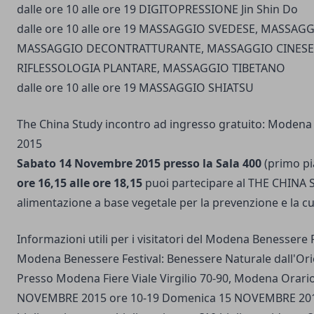
dalle ore 10 alle ore 19 DIGITOPRESSIONE Jin Shin Do
dalle ore 10 alle ore 19 MASSAGGIO SVEDESE, MASSAG
MASSAGGIO DECONTRATTURANTE, MASSAGGIO CINESE 
RIFLESSOLOGIA PLANTARE, MASSAGGIO TIBETANO
dalle ore 10 alle ore 19 MASSAGGIO SHIATSU
The China Study incontro ad ingresso gratuito: Modena 
2015
Sabato 14 Novembre 2015 presso la Sala 400
(primo pi
ore 16,15 alle ore 18,15
puoi partecipare al THE CHINA S
alimentazione a base vegetale per la prevenzione e la cu
Informazioni utili per i visitatori del Modena Benessere 
Modena Benessere Festival: Benessere Naturale dall'Ori
Presso Modena Fiere Viale Virgilio 70-90, Modena Orari
NOVEMBRE 2015 ore 10-19 Domenica 15 NOVEMBRE 2015