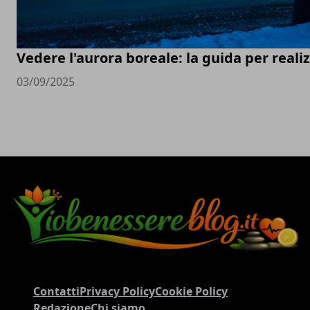
Vedere l'aurora boreale: la guida per real
03/09/2025
Contatti
Privacy Policy
Cookie Policy
Redazione
Chi siamo