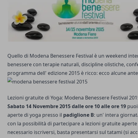
Quello di Modena Benessere Festival è un weekend inte
benessere con terapie naturali, discipline olistiche, conf
programma dell' edizione 2015 è ricco: ecco alcune ant
Lezioni gratuite di Yoga: Modena Benessere Festival 201
Sabato 14 Novembre 2015 dalle ore 10 alle ore 19
puoi 
aperte di yoga presso il
padiglione B
: un' intera giorna
con la possibilità di partecipare a lezioni gratuite aperte
necessario iscriversi, basta presentarsi sul tatami (si ac