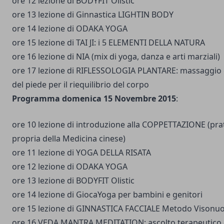
ore 12 lezione di BODYFIT Olistic
ore 13 lezione di Ginnastica LIGHTIN BODY
ore 14 lezione di ODAKA YOGA
ore 15 lezione di TAI JI: i 5 ELEMENTI DELLA NATURA
ore 16 lezione di NIA (mix di yoga, danza e arti marziali)
ore 17 lezione di RIFLESSOLOGIA PLANTARE: massaggio
del piede per il riequilibrio del corpo
Programma domenica 15 Novembre 2015
:
ore 10 lezione di introduzione alla COPPETTAZIONE (pra
propria della Medicina cinese)
ore 11 lezione di YOGA DELLA RISATA
ore 12 lezione di ODAKA YOGA
ore 13 lezione di BODYFIT Olistic
ore 14 lezione di GiocaYoga per bambini e genitori
ore 15 lezione di GINNASTICA FACCIALE Metodo Visonu
ore 16 VEDA MANTRA MEDITATION: ascolto terapeutico 