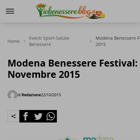
Io Benessere Blog
Eventi Sport-Salute-
Modena Benessere Fe
Home
Benessere
2015
Modena Benessere Festival:
Novembre 2015
di
Redazione
22/10/2015
Facebook
Twitter
Whatsapp