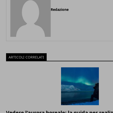
Redazione
ARTICOLI CORRELATI
Vedere l'aurora boreale: la guida per real