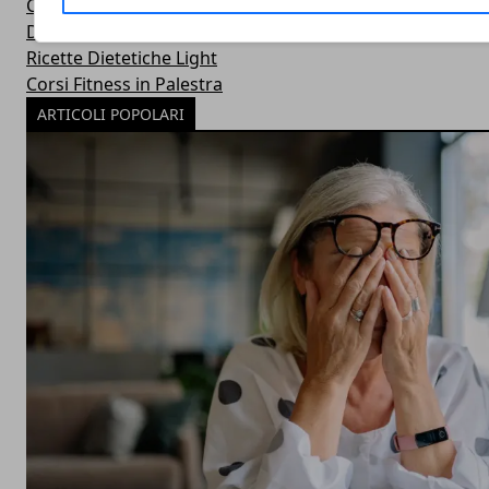
Centri Benessere Spa e Terme
Dieta per Dimagrire
Ricette Dietetiche Light
Corsi Fitness in Palestra
ARTICOLI POPOLARI