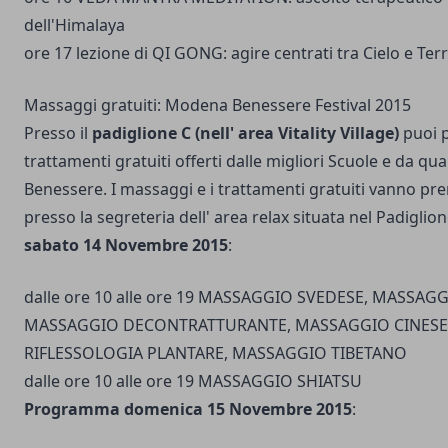
dell'Himalaya
ore 17 lezione di QI GONG: agire centrati tra Cielo e Ter
Massaggi gratuiti: Modena Benessere Festival 2015
Presso il
padiglione C (nell' area Vitality Village)
puoi 
trattamenti gratuiti offerti dalle migliori Scuole e da qua
Benessere. I massaggi e i trattamenti gratuiti vanno pr
presso la segreteria dell' area relax situata nel Padiglio
sabato 14 Novembre 2015
:
dalle ore 10 alle ore 19 MASSAGGIO SVEDESE, MASSAG
MASSAGGIO DECONTRATTURANTE, MASSAGGIO CINESE 
RIFLESSOLOGIA PLANTARE, MASSAGGIO TIBETANO
dalle ore 10 alle ore 19 MASSAGGIO SHIATSU
Programma domenica 15 Novembre 2015
: