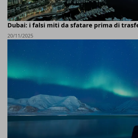
Dubai: i falsi miti da sfatare prima di trasfe
20/11/2025