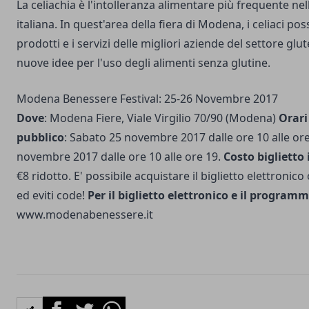
La celiachia è l'intolleranza alimentare più frequente ne
italiana. In quest'area della fiera di Modena, i celiaci po
prodotti e i servizi delle migliori aziende del settore glu
nuove idee per l'uso degli alimenti senza glutine.
Modena Benessere Festival: 25-26 Novembre 2017
Dove
: Modena Fiere, Viale Virgilio 70/90 (Modena)
Orari
pubblico
: Sabato 25 novembre 2017 dalle ore 10 alle or
novembre 2017 dalle ore 10 alle ore 19.
Costo biglietto
€8 ridotto. E' possibile acquistare il biglietto elettronico
ed eviti code!
Per il biglietto elettronico e il progra
www.modenabenessere.it
Facebook
Twitter
Whatsapp