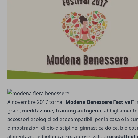
A novembre 2017 torna "
Modena Benessere Festival
":
gradi,
meditazione, training autogeno
, abbigliamento 
accessori ecologici ed ecocompatibili per la casa e la cu
dimostrazioni di bio-discipline, ginnastica dolce, bio cos
alimentazione biologica, spazio riservato ai
prodotti gl