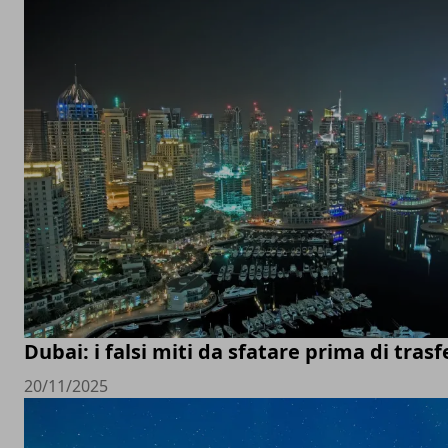
Dubai: i falsi miti da sfatare prima di trasfe
20/11/2025