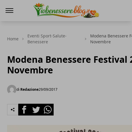
Io Benessere Blog
Eventi Sport-Salute-
Modena Benessere Fe
Home
Benessere
Novembre
Modena Benessere Festival 2
Novembre
di
Redazione
29/09/2017
Facebook
Twitter
Whatsapp