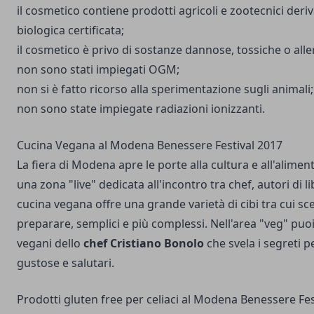
il cosmetico contiene prodotti agricoli e zootecnici deriv
biologica certificata;
il cosmetico è privo di sostanze dannose, tossiche o alle
non sono stati impiegati OGM;
non si è fatto ricorso alla sperimentazione sugli animali;
non sono state impiegate radiazioni ionizzanti.
Cucina Vegana al Modena Benessere Festival 2017
La fiera di Modena apre le porte alla cultura e all'alime
una zona "live" dedicata all'incontro tra chef, autori di lib
cucina vegana offre una grande varietà di cibi tra cui sceg
preparare, semplici e più complessi. Nell'area "veg" puoi
vegani dello
chef Cristiano Bonolo
che svela i segreti pe
gustose e salutari.
Prodotti gluten free per celiaci al Modena Benessere Fes