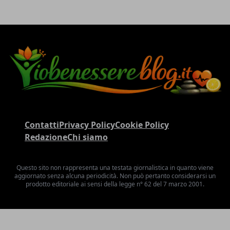
Contatti
Privacy Policy
Cookie Policy
Redazione
Chi siamo
Questo sito non rappresenta una testata giornalistica in quanto viene
aggiornato senza alcuna periodicità. Non può pertanto considerarsi un
prodotto editoriale ai sensi della legge n° 62 del 7 marzo 2001.