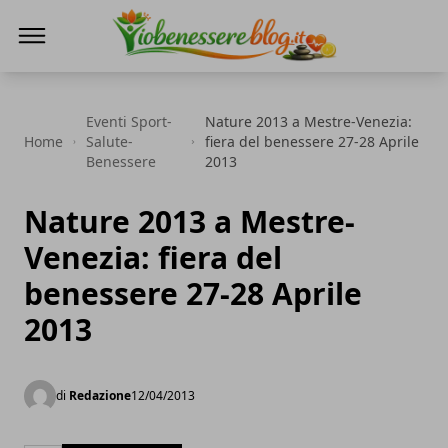
Io Benessere Blog
Eventi Sport-
Nature 2013 a Mestre-Venezia:
Home
Salute-
fiera del benessere 27-28 Aprile
Benessere
2013
Nature 2013 a Mestre-
Venezia: fiera del
benessere 27-28 Aprile
2013
di
Redazione
12/04/2013