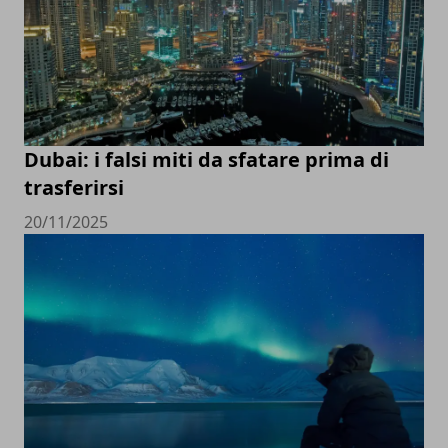
Dubai: i falsi miti da sfatare prima di
trasferirsi
20/11/2025