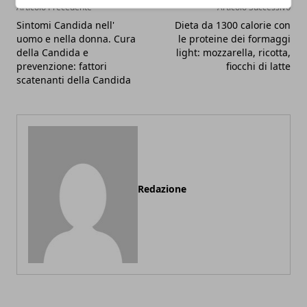
Articolo Precedente
Articolo Successivo
Sintomi Candida nell'
Dieta da 1300 calorie con
uomo e nella donna. Cura
le proteine dei formaggi
della Candida e
light: mozzarella, ricotta,
prevenzione: fattori
fiocchi di latte
scatenanti della Candida
Redazione