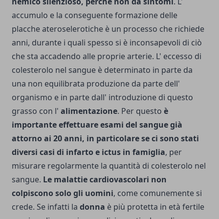
nemico silenzioso, perché non dà sintomi
. L'
accumulo e la conseguente formazione delle
placche ateroselerotiche è un processo che richiede
anni, durante i quali spesso si è inconsapevoli di ciò
che sta accadendo alle proprie arterie. L' eccesso di
colesterolo nel sangue è determinato in parte da
una non equilibrata produzione da parte dell'
organismo e in parte dall' introduzione di questo
grasso con l'
alimentazione
. Per questo
è
importante effettuare esami del sangue già
attorno ai 20 anni, in particolare se ci sono stati
diversi casi di infarto e ictus in famiglia
, per
misurare regolarmente la quantità di colesterolo nel
sangue.
Le malattie cardiovascolari non
colpiscono solo gli uomini
, come comunemente si
crede. Se infatti la
donna
è più protetta in età fertile