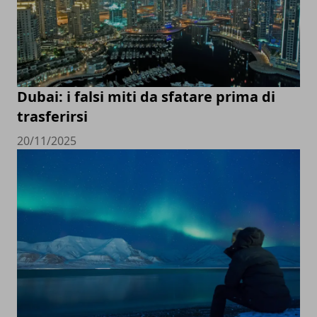
Dubai: i falsi miti da sfatare prima di
trasferirsi
20/11/2025