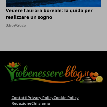
Vedere l'aurora boreale: la guida per
realizzare un sogno
03/09/2025
Contatti
Privacy Policy
Cookie Policy
Redazione
Chi siamo