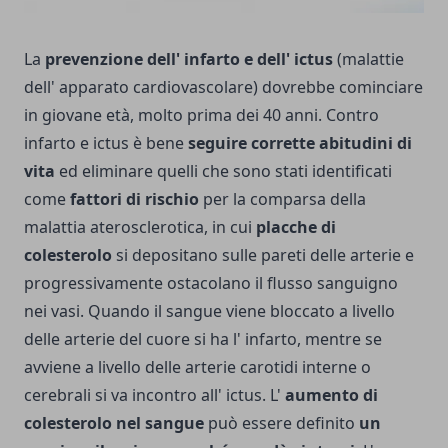
La
prevenzione dell' infarto e dell' ictus
(malattie
dell' apparato cardiovascolare) dovrebbe cominciare
in giovane età, molto prima dei 40 anni. Contro
infarto e ictus è bene
seguire corrette abitudini di
vita
ed eliminare quelli che sono stati identificati
come
fattori di rischio
per la comparsa della
malattia aterosclerotica, in cui
placche di
colesterolo
si depositano sulle pareti delle arterie e
progressivamente ostacolano il flusso sanguigno
nei vasi. Quando il sangue viene bloccato a livello
delle arterie del cuore si ha l' infarto, mentre se
avviene a livello delle arterie carotidi interne o
cerebrali si va incontro all' ictus. L'
aumento di
colesterolo nel sangue
può essere definito
un