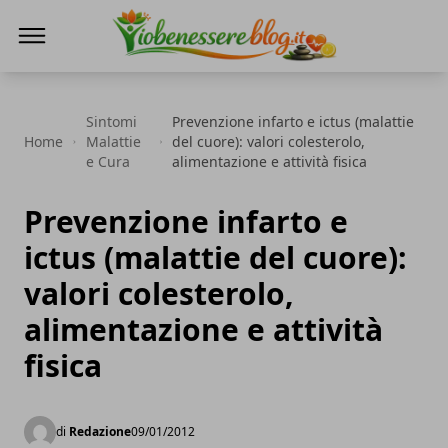
Io Benessere Blog
Sintomi
Prevenzione infarto e ictus (malattie
Home
Malattie
del cuore): valori colesterolo,
e Cura
alimentazione e attività fisica
Prevenzione infarto e
ictus (malattie del cuore):
valori colesterolo,
alimentazione e attività
fisica
di
Redazione
09/01/2012