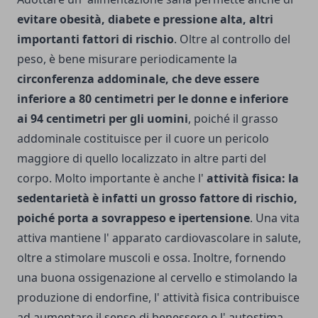
evitare obesità, diabete e pressione alta, altri
importanti fattori di rischio
. Oltre al controllo del
peso, è bene misurare periodicamente la
circonferenza addominale, che deve essere
inferiore a 80 centimetri per le donne e inferiore
ai 94 centimetri per gli uomini
, poiché il grasso
addominale costituisce per il cuore un pericolo
maggiore di quello localizzato in altre parti del
corpo. Molto importante è anche l'
attività fisica: la
sedentarietà è infatti un grosso fattore di rischio,
poiché porta a sovrappeso e ipertensione
. Una vita
attiva mantiene l' apparato cardiovascolare in salute,
oltre a stimolare muscoli e ossa. Inoltre, fornendo
una buona ossigenazione al cervello e stimolando la
produzione di endorfine, l' attività fisica contribuisce
ad aumentare il senso di benessere e l' autostima,