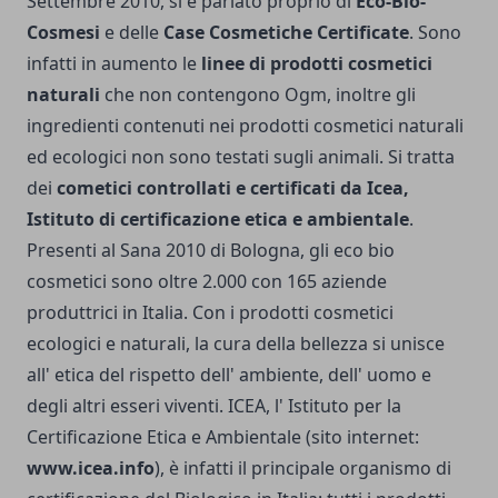
Settembre 2010, si è parlato proprio di
Eco-Bio-
Cosmesi
e delle
Case Cosmetiche Certificate
. Sono
infatti in aumento le
linee di prodotti cosmetici
naturali
che non contengono Ogm, inoltre gli
ingredienti contenuti nei prodotti cosmetici naturali
ed ecologici non sono testati sugli animali. Si tratta
dei
cometici controllati e certificati da Icea,
Istituto di certificazione etica e ambientale
.
Presenti al Sana 2010 di Bologna, gli eco bio
cosmetici sono oltre 2.000 con 165 aziende
produttrici in Italia. Con i prodotti cosmetici
ecologici e naturali, la cura della bellezza si unisce
all' etica del rispetto dell' ambiente, dell' uomo e
degli altri esseri viventi. ICEA, l' Istituto per la
Certificazione Etica e Ambientale (sito internet:
www.icea.info
), è infatti il principale organismo di