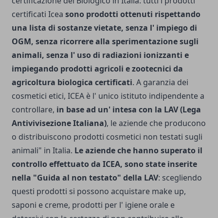
certificazione del Biologico in Italia: tutti i prodotti
certificati Icea
sono prodotti ottenuti rispettando
una lista di sostanze vietate, senza l' impiego di
OGM, senza ricorrere alla sperimentazione sugli
animali, senza l' uso di radiazioni ionizzanti e
impiegando prodotti agricoli e zootecnici da
agricoltura biologica certificati
. A garanzia dei
cosmetici etici, ICEA è l' unico istituto indipendente a
controllare,
in base ad un' intesa con la LAV (Lega
Antivivisezione Italiana)
, le aziende che producono
o distribuiscono prodotti cosmetici non testati sugli
animali" in Italia.
Le aziende che hanno superato il
controllo effettuato da ICEA, sono state inserite
nella "Guida al non testato" della LAV
: scegliendo
questi prodotti si possono acquistare make up,
saponi e creme, prodotti per l' igiene orale e