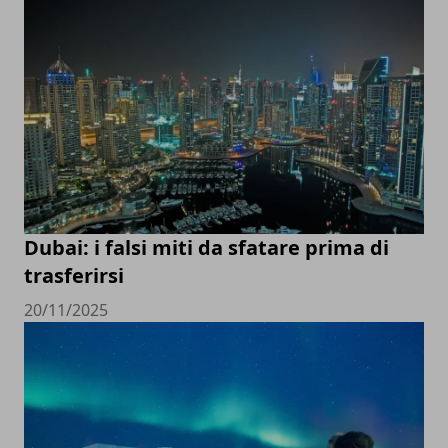
Dubai: i falsi miti da sfatare prima di
trasferirsi
20/11/2025