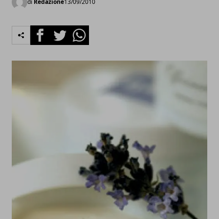
di
Redazione
13/09/2010
Facebook
Twitter
Whatsapp