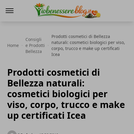
Io Benessere Blog
Prodotti cosmetici di Bellezza
Consigli
naturali: cosmetici biologici per viso,
Home
e Prodotti
corpo, trucco e make up certificati
Bellezza
Icea
Prodotti cosmetici di
Bellezza naturali:
cosmetici biologici per
viso, corpo, trucco e make
up certificati Icea