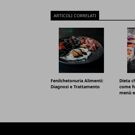
ARTICOLI CORRELATI
Fenilchetonuria Alimenti:
Dieta c
Diagnosi e Trattamento
come fu
menù e 