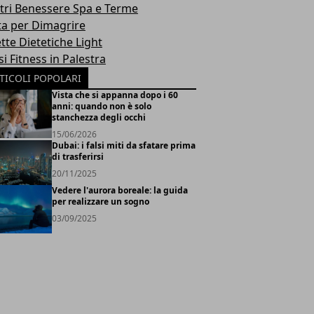
tri Benessere Spa e Terme
ta per Dimagrire
tte Dietetiche Light
i Fitness in Palestra
TICOLI POPOLARI
Vista che si appanna dopo i 60
anni: quando non è solo
stanchezza degli occhi
15/06/2026
Dubai: i falsi miti da sfatare prima
di trasferirsi
20/11/2025
Vedere l'aurora boreale: la guida
per realizzare un sogno
03/09/2025