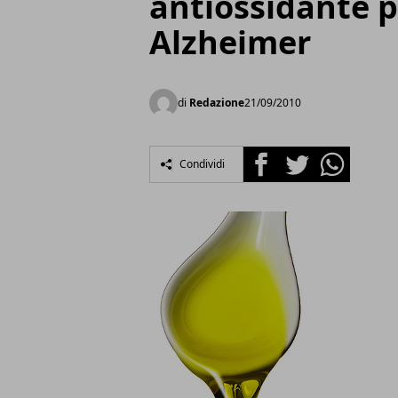
antiossidante p
Alzheimer
di
Redazione
21/09/2010
Facebook
Twitter
Whatsapp
Condividi