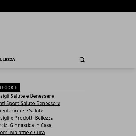
ELLEZZA
Cerca
TEGORIE
sigli Salute e Benessere
nti Sport-Salute-Benessere
mentazione e Salute
igli e Prodotti Bellezza
rcizi Ginnastica in Casa
tomi Malattie e Cura