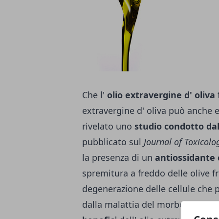
Che l'
olio extravergine d' oliva
extravergine d' oliva può anche 
rivelato uno
studio condotto dal
pubblicato sul
Journal of Toxicol
la presenza di un
antiossidante 
spremitura a freddo delle olive fr
degenerazione delle cellule che 
dalla malattia del morbo di Alzh