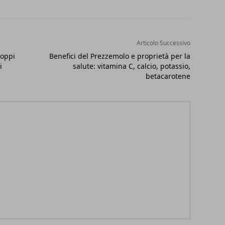
Articolo Successivo
roppi
Benefici del Prezzemolo e proprietà per la
i
salute: vitamina C, calcio, potassio,
betacarotene