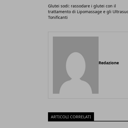
Glutei sodi: rassodare i glutei con il
trattamento di Lipomassage e gli Ultrasu
Tonificanti
Redazione
ARTICOLI CORRELATI