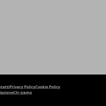
tatti
Privacy Policy
Cookie Policy
dazione
Chi siamo