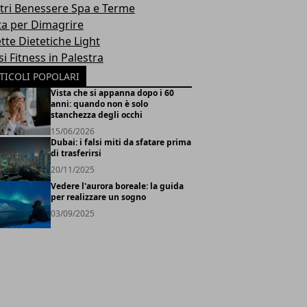
tri Benessere Spa e Terme
ta per Dimagrire
tte Dietetiche Light
i Fitness in Palestra
TICOLI POPOLARI
Vista che si appanna dopo i 60
anni: quando non è solo
stanchezza degli occhi
15/06/2026
Dubai: i falsi miti da sfatare prima
di trasferirsi
20/11/2025
Vedere l'aurora boreale: la guida
per realizzare un sogno
03/09/2025