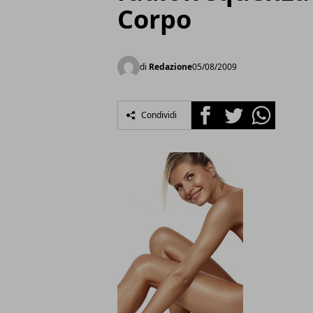
Corpo
di
Redazione
05/08/2009
Facebook
Twitter
Whatsapp
Condividi