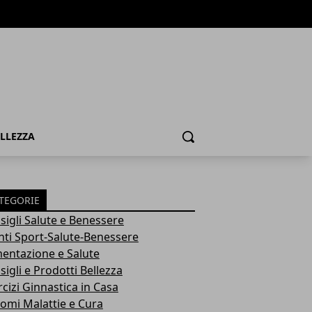
ELLEZZA
Cerca
TEGORIE
sigli Salute e Benessere
nti Sport-Salute-Benessere
mentazione e Salute
igli e Prodotti Bellezza
rcizi Ginnastica in Casa
tomi Malattie e Cura