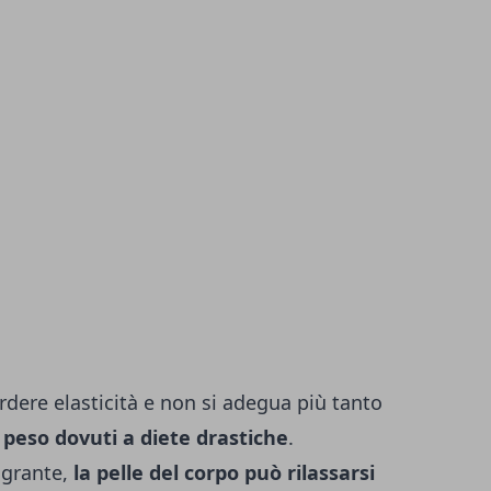
erdere elasticità e non si adegua più tanto
 peso dovuti a diete drastiche
.
agrante,
la pelle del corpo può rilassarsi