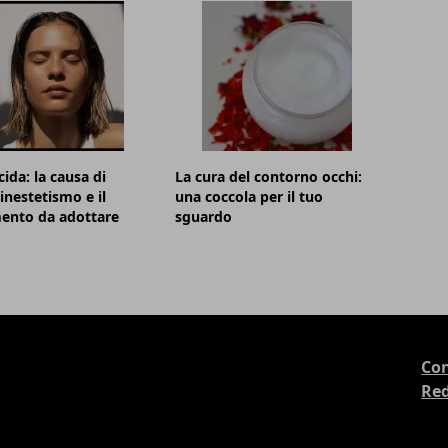
cida: la causa di
La cura del contorno occhi:
inestetismo e il
una coccola per il tuo
ento da adottare
sguardo
Con
Re