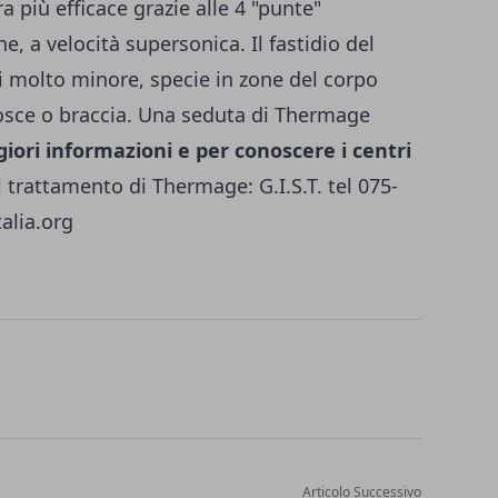
a più efficace grazie alle 4 "punte"
e, a velocità supersonica. Il fastidio del
molto minore, specie in zone del cor­po
co­sce o braccia. Una seduta di Thermage
iori informazioni e per conoscere i centri
l trattamento di Thermage: G.I.S.T. tel 075-
alia.org
Articolo Successivo