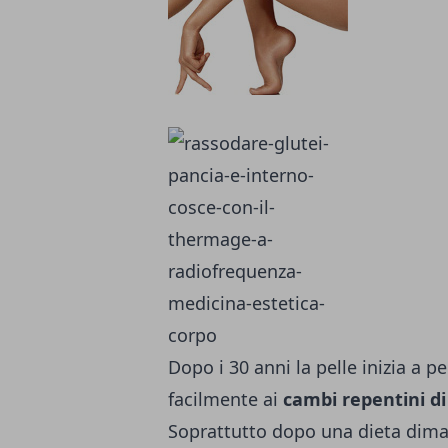
Dopo i 30 anni la pelle inizia a p
facilmen­te ai
cambi repentini di
Soprattutto dopo una dieta dim