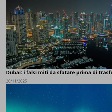
Dubai: i falsi miti da sfatare prima di trasfe
20/11/2025