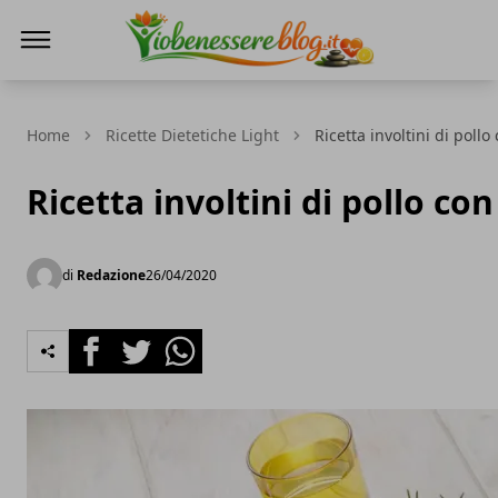
Io Benessere Blog
Home
Ricette Dietetiche Light
Ricetta involtini di poll
Ricetta involtini di pollo co
di
Redazione
26/04/2020
Facebook
Twitter
Whatsapp