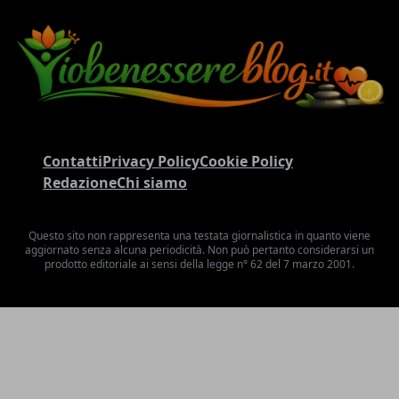
Contatti
Privacy Policy
Cookie Policy
Redazione
Chi siamo
Questo sito non rappresenta una testata giornalistica in quanto viene
aggiornato senza alcuna periodicità. Non può pertanto considerarsi un
prodotto editoriale ai sensi della legge n° 62 del 7 marzo 2001.