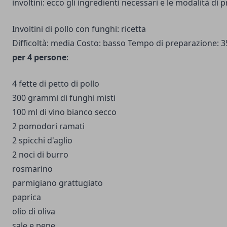
involtini: ecco gli ingredienti necessari e le modalità di 
Involtini di pollo con funghi: ricetta
Difficoltà: media Costo: basso Tempo di preparazione: 
per 4 persone
:
4 fette di petto di pollo
300 grammi di funghi misti
100 ml di vino bianco secco
2 pomodori ramati
2 spicchi d'aglio
2 noci di burro
rosmarino
parmigiano grattugiato
paprica
olio di oliva
sale e pepe