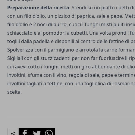
Preparazione della ricetta
: Stendi su un piatto i petti d
con un filo d'olio, un pizzico di paprica, sale e pepe. Met
filo d'olio e 2 noci di burro, cuoci i funghi misti puliti ins
schiacciato e ai pomodori a cubetti. Una volta pronti i fu
toglili dalla padella e disponili al centro delle fettine di p
Spolverizza con il parmigiano e arrotola la carne formand
Sigillali con gli stuzzicadenti per non far fuoriuscire il ri
cui avevi cotto i funghi, metti un giro abbondante di olio 
involtini, sfuma con il vino, regola di sale, pepe e termina
involtini tagliati a fettine, con una fogliolina di rosmar
scelta.
Facebook
Twitter
Whatsapp