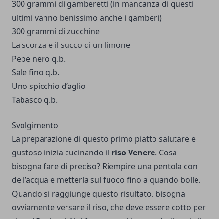
300 grammi di gamberetti (in mancanza di questi
ultimi vanno benissimo anche i gamberi)
300 grammi di zucchine
La scorza e il succo di un limone
Pepe nero q.b.
Sale fino q.b.
Uno spicchio d’aglio
Tabasco q.b.
Svolgimento
La preparazione di questo primo piatto salutare e
gustoso inizia cucinando il
riso Venere
. Cosa
bisogna fare di preciso? Riempire una pentola con
dell’acqua e metterla sul fuoco fino a quando bolle.
Quando si raggiunge questo risultato, bisogna
ovviamente versare il riso, che deve essere cotto per