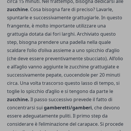
circa 15 minuti. Nel frattempo, bisogna dedicarsi alle
zucchine
. Cosa bisogna fare di preciso? Lavarle,
spuntarle e successivamente grattugiarle. In questo
frangente, è molto importante utilizzare una
grattugia dotata dai fori larghi. Archiviato questo
step, bisogna prendere una padella nella quale
scaldare l’olio d’oliva assieme a uno spicchio d’aglio
(che deve essere preventivamente sbucciato). All’olio
e all’aglio vanno aggiunte le zucchine grattugiate e
successivamente pepate, cuocendole per 20 minuti
circa. Una volta trascorso questo lasso di tempo, si
toglie lo spicchio d’aglio e si tengono da parte le
zucchine.
Il passo successivo prevede il fatto di
concentrarsi sui
gamberetti/gamberi
, che devono
essere adeguatamente puliti. Il primo step da
considerare è l’eliminazione del carapace. Si procede