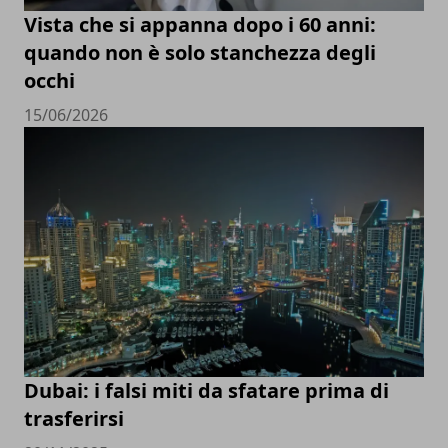
Vista che si appanna dopo i 60 anni:
quando non è solo stanchezza degli
occhi
15/06/2026
Dubai: i falsi miti da sfatare prima di
trasferirsi