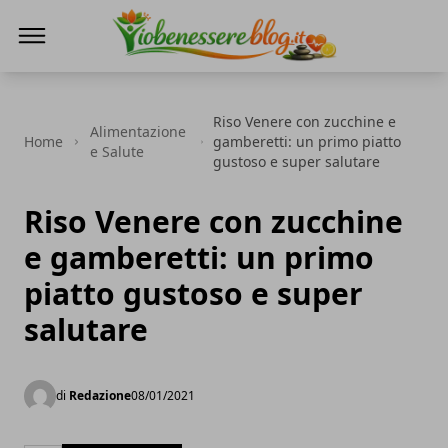
Io Benessere Blog
Riso Venere con zucchine e
Alimentazione
Home
gamberetti: un primo piatto
e Salute
gustoso e super salutare
Riso Venere con zucchine
e gamberetti: un primo
piatto gustoso e super
salutare
di
Redazione
08/01/2021