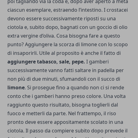
poi tagliando via la coda e, dopo aver aperto a metà
ciascun esemplare, estraendo l’intestino. I crostacei
devono essere successivamente riposti su una
ciotola e, subito dopo, bagnati con un goccio di olio
extra vergine d’oliva. Cosa bisogna fare a questo
punto? Aggiungere la scorza di limone con lo scopo
di insaporirli. Utile al proposito è anche il fatto di
aggiungere tabasco, sale, pepe.
I gamberi
successivamente vanno fatti saltare in padella per
non più di due minuti, sfumandoli con il succo di
limone
. Si prosegue fino a quando non ci si rende
conto che i gamberi hanno preso colore. Una volta
raggiunto questo risultato, bisogna toglierli dal
fuoco e metterli da parte. Nel frattempo, il riso
pronto deve essere appositamente scolato in una
ciotola. Il passo da compiere subito dopo prevede il