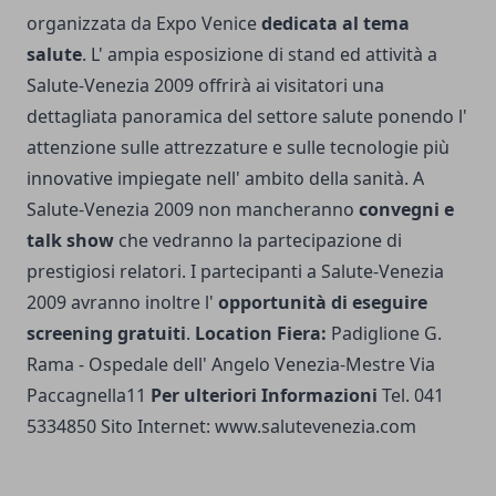
organizzata da Expo Venice
dedicata al tema
salute
. L' ampia esposizione di stand ed attività a
Salute-Venezia 2009 offrirà ai visitatori una
dettagliata panoramica del settore salute ponendo l'
attenzione sulle attrezzature e sulle tecnologie più
innovative impiegate nell' ambito della sanità. A
Salute-Venezia 2009 non mancheranno
convegni e
talk show
che vedranno la partecipazione di
prestigiosi relatori. I partecipanti a Salute-Venezia
2009 avranno inoltre l'
opportunità di eseguire
screening gratuiti
.
Location Fiera:
Padiglione G.
Rama - Ospedale dell' Angelo Venezia-Mestre Via
Paccagnella11
Per ulteriori Informazioni
Tel. 041
5334850 Sito Internet:
www.salutevenezia.com