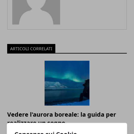
ARTICOLI CORRELATI
Vedere l'aurora boreale: la guida per
realizzare un sogno
03/09/2025