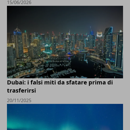
15/06/2026
Dubai: i falsi miti da sfatare prima di
trasferirsi
20/11/2025