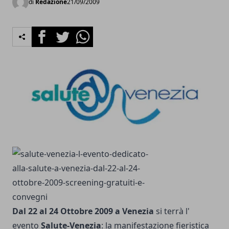
di
Redazione
21/09/2009
Facebook
Twitter
Whatsapp
Dal 22 al 24 Ottobre 2009 a Venezia
si terrà l'
evento
Salute-Venezia
: la manifestazione fieristica