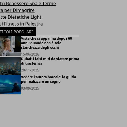
tri Benessere Spa e Terme
ta per Dimagrire
tte Dietetiche Light
i Fitness in Palestra
TICOLI POPOLARI
Vista che si appanna dopo i 60
anni: quando non è solo
stanchezza degli occhi
15/06/2026
Dubai: i falsi miti da sfatare prima
di trasferirsi
20/11/2025
Vedere l'aurora boreale: la guida
per realizzare un sogno
03/09/2025