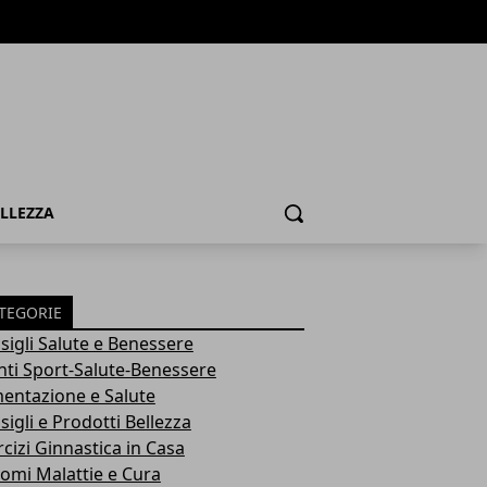
ELLEZZA
Cerca
TEGORIE
sigli Salute e Benessere
nti Sport-Salute-Benessere
mentazione e Salute
igli e Prodotti Bellezza
rcizi Ginnastica in Casa
tomi Malattie e Cura