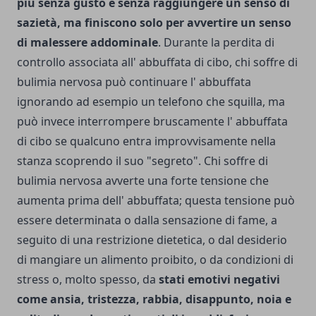
più senza gusto e senza raggiungere un senso di
sazietà, ma finiscono solo per avvertire un senso
di malessere addominale
. Durante la perdita di
controllo associata all' abbuffata di cibo, chi soffre di
bulimia nervosa può continuare l' abbuffata
ignorando ad esempio un telefono che squilla, ma
può invece interrompere bruscamente l' abbuffata
di cibo se qualcuno entra improvvisamente nella
stanza scoprendo il suo "segreto". Chi soffre di
bulimia nervosa avverte una forte tensione che
aumenta prima dell' abbuffata; questa tensione può
essere determinata o dalla sensazione di fame, a
seguito di una restrizione dietetica, o dal desiderio
di mangiare un alimento proibito, o da condizioni di
stress o, molto spesso, da
stati emotivi negativi
come ansia, tristezza, rabbia, disappunto, noia e