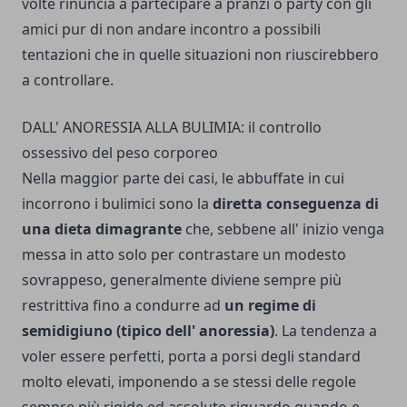
volte rinuncia a partecipare a pranzi o party con gli
amici pur di non andare incontro a possibili
tentazioni che in quelle situazioni non riuscirebbero
a controllare.
DALL' ANORESSIA ALLA BULIMIA: il controllo
ossessivo del peso corporeo
Nella maggior parte dei casi, le abbuffate in cui
incorrono i bulimici sono la
diretta conseguenza di
una dieta dimagrante
che, sebbene all' inizio venga
messa in atto solo per contrastare un modesto
sovrappeso, generalmente diviene sempre più
restrittiva fino a condurre ad
un regime di
semidigiuno (tipico dell' anoressia)
. La tendenza a
voler essere perfetti, porta a porsi degli standard
molto elevati, imponendo a se stessi delle regole