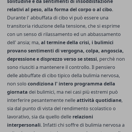
solitudine e da sentimenti di insoddisfazione
relativi al peso, alla forma del corpo o al cibo
.
Durante l' abbuffata di cibo vi può essere una
transitoria riduzione della tensione, che si esprime
con un senso di rilassamento ed un abbassamento
dell' ansia; ma,
al termine della crisi, i bulimici
provano sentimenti di vergogna, colpa, angoscia,
depressione e disprezzo verso se stessi
, perchè non
sono riusciti a mantenere il controllo. Il pensiero
delle abbuffate di cibo tipico della bulimia nervosa,
non solo
condiziona l' intero programma della
giornata
dei bulimici, ma nei casi più estremi può
interferire pesantemente nelle
attività quotidiane
,
sia dal punto di vista del rendimento scolastico o
lavorativo, sia da quello delle
relazioni
interpersonali
. Infatti chi soffre di bulimia nervosa a