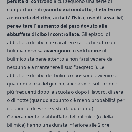
perdita di controllo
a cui seguono una serie di
comportamenti
(vomito autoindotto, dieta ferrea
a rinuncia del cibo, attività fisica, uso di lassativi)
per evitare l' aumento del peso dovuto alle
abbuffate di cibo incontrollate
. Gli episodi di
abbuffata di cibo che caratterizzano chi soffre di
bulimia nervosa
avvengono in solitudine
(il
bulimico sta bene attento a non farsi vedere da
nessuno e a mantenere il suo "segreto"). Le
abbuffate di cibo del bulimico possono avvenire a
qualunque ora del giorno, anche se di solito sono
più frequenti dopo la scuola o dopo il lavoro, di sera
o di notte (quando appunto c'è meno probabilità per
il bulimico di essere visto da qualcuno).
Generalmente le abbuffate del bulimico (o della
bilimica) hanno una durata inferiore alle 2 ore,