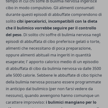
tempo in cui chi soffe di bulimia nervosa ingerisce
cibo in modo compulsivo. Gli alimenti consumati
durante questi episodi di abbuffate comprendono di
solito
cibi ipercalorici, incompatibili con la dieta
che il bulimico vorrebbe seguire per il controllo
del peso
. Di solito chi soffre di bulimia nervosa negli
episodi di abbuffata di cibo preferisce gelati o torte,
alimenti che necessitano di poca preparazione,
oppure alimenti abituali ma ingeriti in quantità
esagerate; l' apporto calorico medio di un episodio
di abbuffata di cibo da bulimia nervosa va dalle 3500
alle 5000 calorie.
Sebbene le abbuffate di cibo tipiche
della bulimia nervosa possano essere programmate
in anticipo dal bulimico (per non farsi vedere da
nessuno), quando avvengono hanno comunque un
carattere improvviso:
i bulimici mangiano per lo