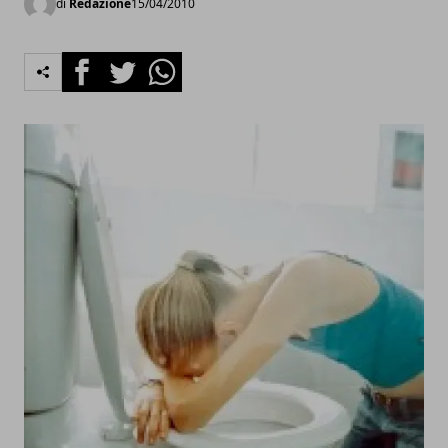
di
Redazione
15/04/2010
Facebook
Twitter
Whatsapp