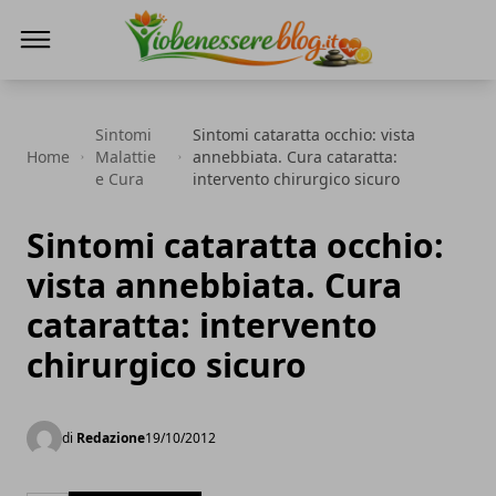
Io Benessere Blog
Sintomi
Sintomi cataratta occhio: vista
Home
Malattie
annebbiata. Cura cataratta:
e Cura
intervento chirurgico sicuro
Sintomi cataratta occhio:
vista annebbiata. Cura
cataratta: intervento
chirurgico sicuro
di
Redazione
19/10/2012