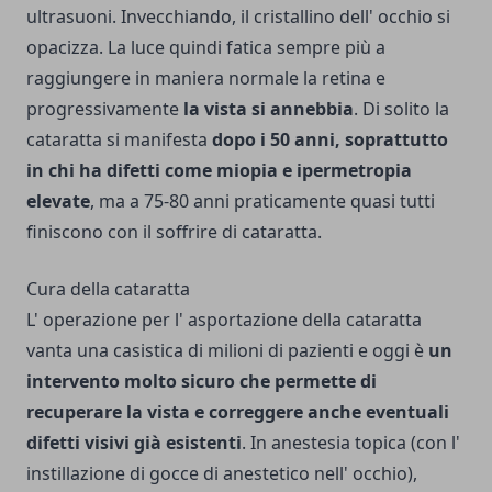
ultrasuoni. Invecchiando, il cristallino dell' occhio si
opacizza. La luce quindi fatica sempre più a
raggiungere in maniera normale la retina e
progressivamente
la vista si annebbia
. Di solito la
cataratta si manifesta
dopo i 50 anni, soprattutto
in chi ha difetti come miopia e ipermetropia
elevate
, ma a 75-80 anni praticamente quasi tutti
finiscono con il soffrire di cataratta.
Cura della cataratta
L' operazione per l' asportazione della cataratta
vanta una casistica di milioni di pazienti e oggi è
un
intervento molto sicuro che permette di
recuperare la vista e correggere anche eventuali
difetti visivi già esistenti
. In anestesia topica (con l'
instillazione di gocce di anestetico nell' occhio),