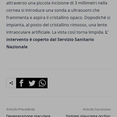
attraverso una piccola incisione di 3 millimetri nella
cornea si introduce una sonda a ultrasuoni che
frammenta e aspira il cristallino opaco. Dopodiché si
impianta, al posto del cristallino rimosso, una lente
intraoculare artificiale. La vista così torna limpida.
L'
intervento è coperto dal Servizio Sanitario
Nazionale
.
Facebook
Twitter
Whatsapp
Articolo Precedente
Articolo Successivo
Degenerazione maculare
Sintomi glaucoma occhio: