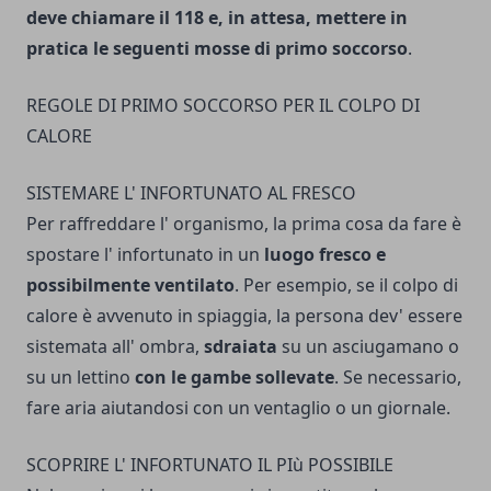
deve chiamare il 118 e, in attesa, mettere in
pratica le seguenti mosse di primo soccorso
.
REGOLE DI PRIMO SOCCORSO PER IL COLPO DI
CALORE
SISTEMARE L' INFORTUNATO AL FRESCO
Per raffreddare l' organismo, la prima cosa da fare è
spostare l' infortunato in un
luogo fresco e
possibilmente ventilato
. Per esempio, se il colpo di
calore è avvenuto in spiaggia, la persona dev' essere
sistema­ta all' ombra,
sdraiata
su un asciugamano o
su un lettino
con le gambe sollevate
. Se necessario,
fare aria aiutandosi con un venta­glio o un giornale.
SCOPRIRE L' INFORTUNATO IL PIù POSSIBILE