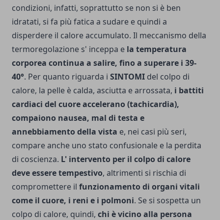
condizioni, infatti, soprattutto se non si è ben
idratati, si fa più fatica a sudare e quindi a
disperdere il calore accumulato. Il meccanismo della
termoregolazione s' inceppa e
la temperatura
corporea continua a salire, fino a superare i 39-
40°
. Per quanto riguarda i
SINTOMI
del colpo di
calore, la pelle è calda, asciutta e arrossata,
i bat­titi
cardiaci del cuore accelerano (tachicardia),
compaiono nausea, mal di testa e
annebbiamento della vista
e, nei casi più seri,
compare anche uno stato confusio­nale e la perdita
di coscienza.
L' intervento per il colpo di calore
deve essere tempestivo
, altrimenti si rischia di
compromettere il
funzionamento di organi vitali
come il cuore, i reni e i polmoni
. Se si sospetta un
colpo di calore, quindi,
chi è vicino alla persona