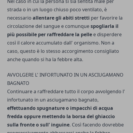
Nel caso in cui la persona si sia sentita male per
strada o in un luogo chiuso poco ventilato, è
necessario
allentare gli abiti stretti
per favorire la
circolazione del sangue e comunque
spogliarla il
più possibile per raf­freddare la pelle
e disperdere
così il calore accumulato dall' or­ganismo. Non a
caso, questo è lo stesso accorgimento consigliato
anche quando si ha la febbre alta.
AVVOLGERE L' INFORTUNATO IN UN ASCIUGAMANO
BAGNATO
Continuare a raffreddare tutto il corpo avvolgendo l'
infortunato in un asciugamano bagnato,
effettuando spugnature o impacchi di acqua
fredda oppure mettendo la borsa del ghiaccio
sulla fronte o sull' inguine
. Così facendo dovrebbe