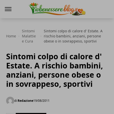
Io Benessere Blog
Sintomi
Sintomi colpo di calore d' Estate. A
Home
Malattie
rischio bambini, anziani, persone
e Cura
obese o in sovrappeso, sportivi
Sintomi colpo di calore d'
Estate. A rischio bambini,
anziani, persone obese o
in sovrappeso, sportivi
di
Redazione
19/08/2011