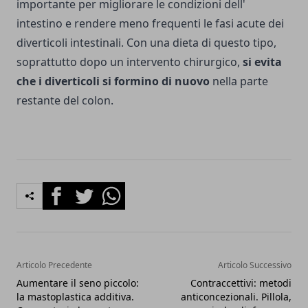
importante per migliorare le condizioni dell'
intestino e ren­dere meno frequenti le fasi acute dei
diverticoli intestinali. Con una dieta di questo tipo,
soprattutto dopo un intervento chirurgico,
si evita
che i diverticoli si for­mino di nuovo
nella parte
restante del colon.
Facebook
Twitter
Whatsapp
Articolo Precedente
Articolo Successivo
Aumentare il seno piccolo:
Contraccettivi: metodi
la mastoplastica additiva.
anticoncezionali. Pillola,