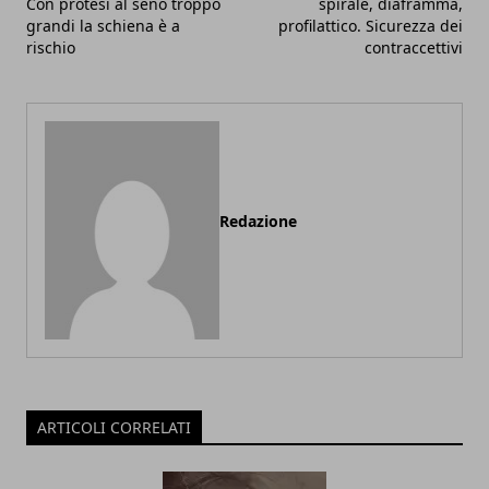
Con protesi al seno troppo
spirale, diaframma,
grandi la schiena è a
profilattico. Sicurezza dei
rischio
contraccettivi
Redazione
ARTICOLI CORRELATI