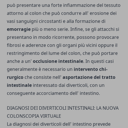
può presentare una forte infiammazione del tessuto
at­torno al colon che può con­durre all' erosione dei
vasi sanguigni circostanti e alla formazione di
emorragie
più o meno serie. Infine, se gli attacchi si
presentano in mo­do ricorrente, possono provocare
fibrosi e aderenze con gli organi più vicini oppure il
restringimento del lume del colon, che può portare
anche a un'
occlusione intestinale
. In questi casi
generalmente è necessario un
intervento chi­
rurgico
che consiste nell'
asportazione del tratto
intestinale
inte­ressato dai diverticoli, con un
conseguente accorciamento dell' intestino.
DIAGNOSI DEI DIVERTICOLI INTESTINALI: LA NUOVA
COLONSCOPIA VIRTUALE
La diagnosi dei diverticoli dell' intestino preve­de