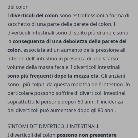
I
diverticoli del colon
so­no estroflessioni a forma di
sacchetto di una par­te della parete del co­lon. I
diverticoli intestinali sono di solito più di uno e sono
la
conse­guenza di una debolezza della parete del
colon
, associata ad un aumento della pressione all'
interno dell' intestino in presenza di uno scarso
volume della massa fecale. I diverticoli intestinali
sono più frequenti dopo la mezza età
. Gli anziani
sono i più colpiti da questa malattia dell' intestino. In
particolare possono soffrire di diverticoli intestinali
soprattutto le persone dopo i 50 anni; l' incidenza
dei diverticoli può aumentare dopo gli 80 anni.
SINTOMI DEI DIVERTICOLI INTESTINALI
I diverticoli del colon
possono non presentare