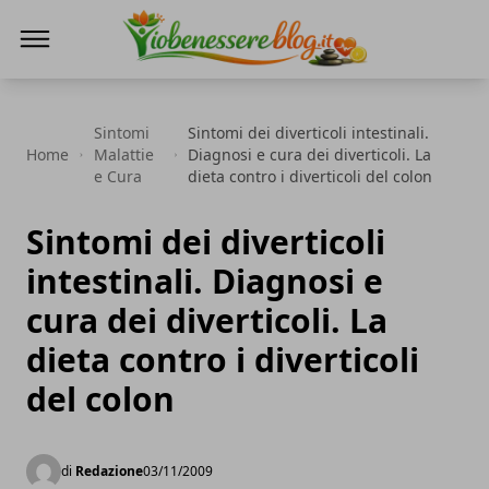
Io Benessere Blog
Sintomi
Sintomi dei diverticoli intestinali.
Home
Malattie
Diagnosi e cura dei diverticoli. La
e Cura
dieta contro i diverticoli del colon
Sintomi dei diverticoli
intestinali. Diagnosi e
cura dei diverticoli. La
dieta contro i diverticoli
del colon
di
Redazione
03/11/2009