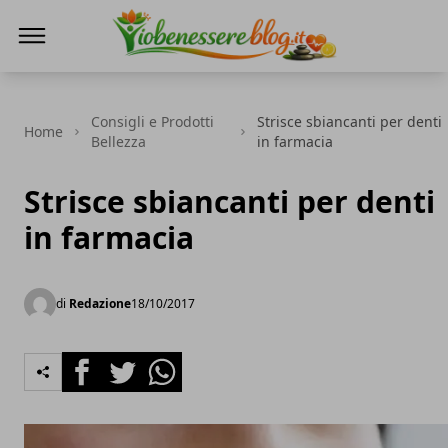
Io Benessere Blog
Consigli e Prodotti
Strisce sbiancanti per denti
Home
Bellezza
in farmacia
Strisce sbiancanti per denti
in farmacia
di
Redazione
18/10/2017
Facebook
Twitter
Whatsapp