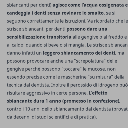
sbiancanti per denti)
agisce come l'acqua ossigenata e
candeggia i denti senza rovinare lo smalto
, se si
seguono correttamente le istruzioni. Va ricordato che le
strisce sbiancanti per denti
possono dare una
sensibilizzazione transitoria
alle gengive o al freddo e
al caldo, quando si beve o si mangia. Le strisce sbiancan
danno infatti un
leggero sbiancamento dei denti
, ma
possono provocare anche una "screpolatura" delle
gengive perché possono "toccare" le mucose, non
essendo precise come le mascherine "su misura" della
tecnica dal dentista. Inoltre il perossido di idrogeno può
risultare aggressivo in certe persone.
L'effetto
sbiancante dura 1 anno (promesso in confezione)
,
contro i 10 anni dello sbiancamento dal dentista (provat
da decenni di studi scientifici e di pratica).