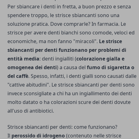
Per sbiancare i denti in fretta, a buon prezzo e senza
spendere troppo, le strisce sbiancanti sono una
soluzione pratica. Dove comprarle? In farmacia. Le
strisce per avere denti bianchi sono comode, veloci ed
economiche, ma non fanno "miracoli".
Le strisce
sbiancanti per denti funzionano per problemi di
entità media
: denti ingialliti (
colorazione gialla e
omogenea dei denti
) a causa del
fumo di sigaretta o
del caffè
. Spesso, infatti, i denti gialli sono causati dalle
"cattive abitudini". Le strisce sbiancanti per denti sono
invece sconsigliate a chi ha un ingiallimento dei denti
molto datato o ha colorazioni scure dei denti dovute
all'uso di antibiotici.
Strisce sbiancanti per denti: come funzionano?
Il
perossido di idrogeno
(contenuto nelle strisce