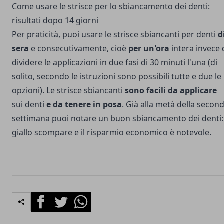
Come usare le strisce per lo sbiancamento dei denti:
risultati dopo 14 giorni
Per praticità, puoi usare le strisce sbiancanti per denti
d
sera
e consecutivamente, cioè
per un'ora
intera invece 
dividere le applicazioni in due fasi di 30 minuti l'una (di
solito, secondo le istruzioni sono possibili tutte e due le
opzioni). Le strisce sbiancanti
sono facili da applicare
sui denti
e da tenere in posa
. Già alla metà della secon
settimana puoi notare un buon sbiancamento dei denti: 
giallo scompare e il risparmio economico è notevole.
Facebook
Twitter
Whatsapp