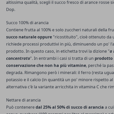
altissima qualità, scegli il succo fresco di arance rosse si
Dop.
Succo 100% di arancia
Contiene frutta al 100% e solo zuccheri naturali della fr
succo naturale oppure
"ricostituito", cioè ottenuto da
richiede processi produttivi in più, diminuendo un po' l'
prodotto. In questo caso, in etichetta trovi la dizione "
a 
concentrato
". In entrambi i casi si tratta di un
prodotto
conservazione che non ha più vitamine
, perché la pas
degrada. Rimangono però i minerali: il ferro (resta uguale
potassio e il calcio (in quantità un po' minore rispetto al
alternativa c'è la variante arricchita in vitamina C che ri
Nettare di arancia
Può contenere
dal 25% al 50% di succo di arancia
a cui