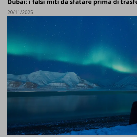
Dubai: i falsi miti da sfatare prima di trasfe
20/11/2025