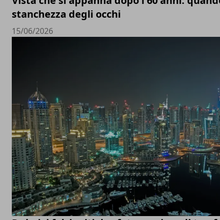
Vista che si appanna dopo i 60 anni: quand
stanchezza degli occhi
15/06/2026