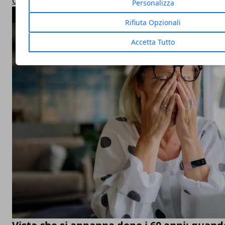
Corsi Fitness in Palestra
Personalizza
ARTICOLI POPOLARI
Rifiuta Opzionali
Accetta Tutto