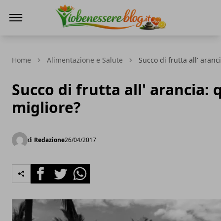
Io Benessere Blog
Home
Alimentazione e Salute
Succo di frutta all' aranci
Succo di frutta all' arancia: q
migliore?
di
Redazione
26/04/2017
Facebook
Twitter
Whatsapp