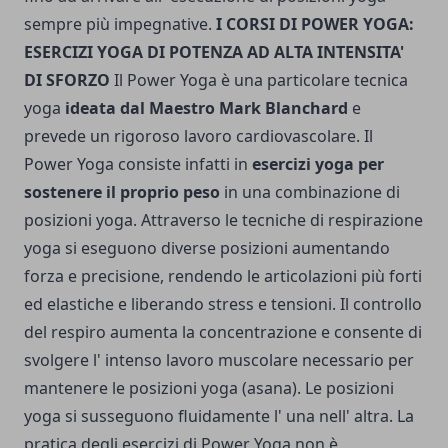
sempre più impegnative.
I CORSI DI POWER YOGA:
ESERCIZI YOGA DI POTENZA AD ALTA INTENSITA'
DI SFORZO
Il Power Yoga è una particolare tecnica
yoga
ideata dal Maestro Mark Blanchard
e
prevede un rigoroso lavoro cardiovascolare. Il
Power Yoga consiste infatti in
esercizi yoga per
sostenere il proprio peso
in una combinazione di
posizioni yoga. Attraverso le tecniche di respirazione
yoga si eseguono diverse posizioni aumentando
forza e precisione, rendendo le articolazioni più forti
ed elastiche e liberando stress e tensioni. Il controllo
del respiro aumenta la concentrazione e consente di
svolgere l' intenso lavoro muscolare necessario per
mantenere le posizioni yoga (asana). Le posizioni
yoga si susseguono fluidamente l' una nell' altra. La
pratica degli esercizi di Power Yoga non è