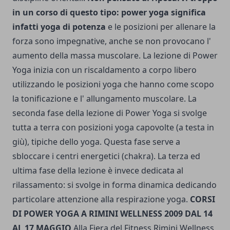
in un corso di questo tipo: power yoga significa
infatti yoga di potenza
e le posizioni per allenare la
forza sono impegnative, anche se non provocano l'
aumento della massa muscolare. La lezione di Power
Yoga inizia con un riscaldamento a corpo libero
utilizzando le posizioni yoga che hanno come scopo
la tonificazione e l' allungamento muscolare. La
seconda fase della lezione di Power Yoga si svolge
tutta a terra con posizioni yoga capovolte (a testa in
giù), tipiche dello yoga. Questa fase serve a
sbloccare i centri energetici (chakra). La terza ed
ultima fase della lezione è invece dedicata al
rilassamento: si svolge in forma dinamica dedicando
particolare attenzione alla respirazione yoga.
CORSI
DI POWER YOGA A RIMINI WELLNESS 2009 DAL 14
AL 17 MAGGIO
Alla Fiera del Fitness Rimini Wellness