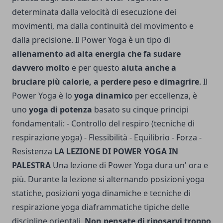
determinata dalla velocità di esecuzione dei
movimenti, ma dalla continuità del movimento e
dalla precisione. Il Power Yoga è un tipo di
allenamento ad alta energia che fa sudare
davvero molto
e per questo
aiuta anche a
bruciare più calorie, a perdere peso e dimagrire
.
Il
Power Yoga è lo
yoga dinamico
per eccellenza, è
uno
yoga di potenza
basato su cinque principi
fondamentali: - Controllo del respiro (tecniche di
respirazione yoga) - Flessibilità - Equilibrio - Forza -
Resistenza
LA LEZIONE DI POWER YOGA IN
PALESTRA
Una lezione di Power Yoga dura un' ora e
più. Durante la lezione si alternando posizioni yoga
statiche, posizioni yoga dinamiche e tecniche di
respirazione yoga diaframmatiche tipiche delle
discipline orientali.
Non pensate di riposarvi troppo