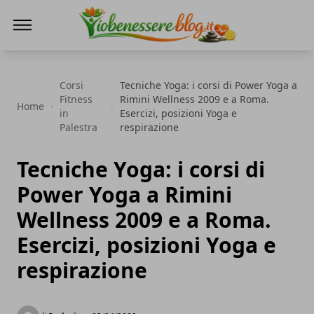
Io Benessere Blog
Corsi
Tecniche Yoga: i corsi di Power Yoga a
Fitness
Rimini Wellness 2009 e a Roma.
Home
in
Esercizi, posizioni Yoga e
Palestra
respirazione
Tecniche Yoga: i corsi di
Power Yoga a Rimini
Wellness 2009 e a Roma.
Esercizi, posizioni Yoga e
respirazione