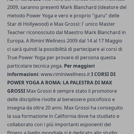
2009, saranno presenti Mark Blanchard (ideatore del
metodo Power Yoga e vero e proprio "guru" delle
Star di Hollywood) e Max Grossi: l' unico Master
Teacher riconosciuto dal Maestro Mark Blanchard in
Europa. A Rimini Wellness 2009 dal 14 al 17 Maggio
ci sarà quindi la possibilità di partecipare ai corsi di
True Power Yoga per provare di persona questa
particolare tecnica yoga.
Per maggiori
informazioni
:
www.riminiwellness.it
I CORSI DI
POWER YOGA A ROMA: LA PALESTRA DI MAX
GROSSI
Max Grossi è sempre stato il promotore
delle discipline rivolte al benessere psicofisico e
insegna da oltre 20 anni. Max Grossi ha conseguito
la sua formazione in California dove ha studiato e
collaborato con i più importanti esponenti del
fitness a livello mondiale si è dedicato allo studio