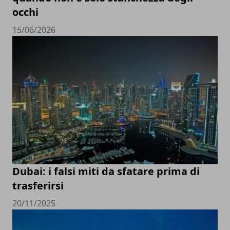
occhi
15/06/2026
Dubai: i falsi miti da sfatare prima di
trasferirsi
20/11/2025