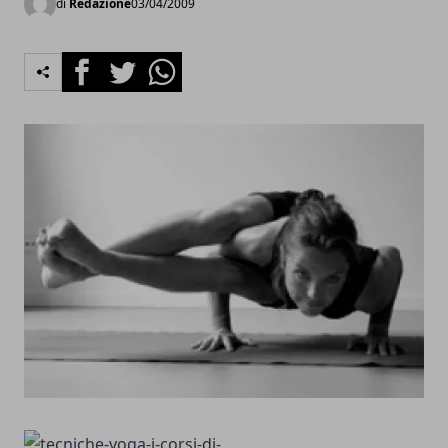
di
Redazione
03/04/2009
Facebook
Twitter
Whatsapp