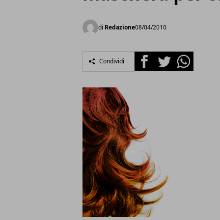
di
Redazione
08/04/2010
Facebook
Twitter
Whatsapp
Condividi