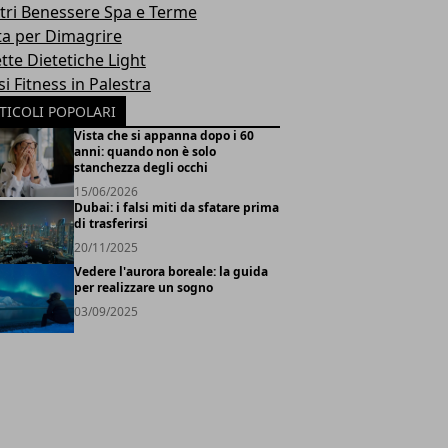
tri Benessere Spa e Terme
ta per Dimagrire
tte Dietetiche Light
i Fitness in Palestra
TICOLI POPOLARI
Vista che si appanna dopo i 60
anni: quando non è solo
stanchezza degli occhi
15/06/2026
Dubai: i falsi miti da sfatare prima
di trasferirsi
20/11/2025
Vedere l'aurora boreale: la guida
per realizzare un sogno
03/09/2025