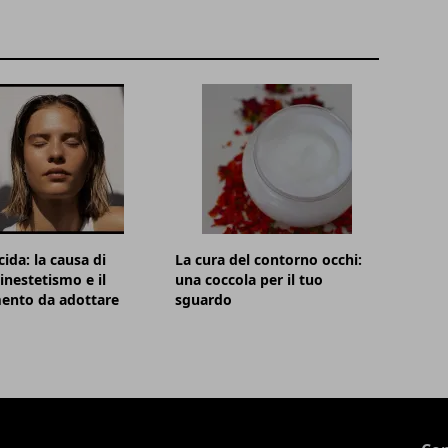
cida: la causa di
La cura del contorno occhi:
inestetismo e il
una coccola per il tuo
ento da adottare
sguardo