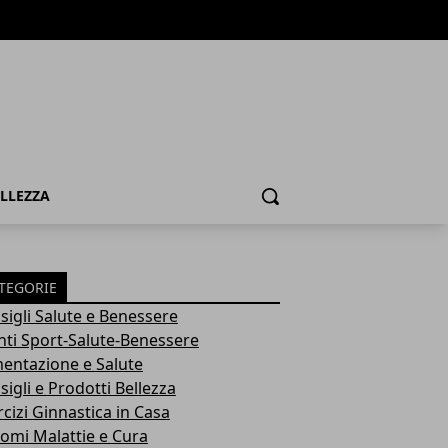
ELLEZZA
Cerca
TEGORIE
sigli Salute e Benessere
nti Sport-Salute-Benessere
mentazione e Salute
igli e Prodotti Bellezza
rcizi Ginnastica in Casa
tomi Malattie e Cura