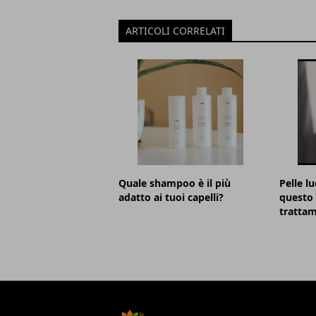
ARTICOLI CORRELATI
Quale shampoo è il più
Pelle lu
adatto ai tuoi capelli?
questo 
trattam