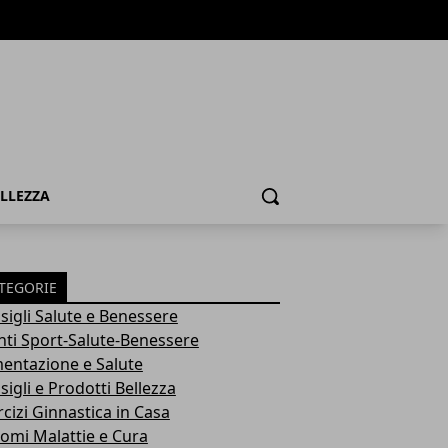
ELLEZZA
Cerca
TEGORIE
sigli Salute e Benessere
nti Sport-Salute-Benessere
mentazione e Salute
igli e Prodotti Bellezza
rcizi Ginnastica in Casa
tomi Malattie e Cura