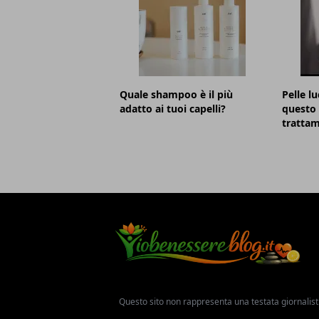
Quale shampoo è il più
Pelle lu
adatto ai tuoi capelli?
questo 
trattam
Questo sito non rappresenta una testata giornalist