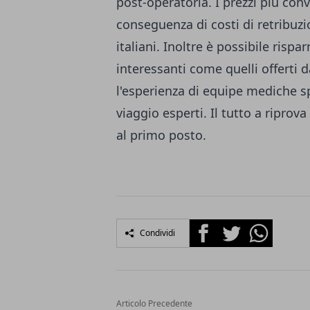
post-operatoria. I prezzi più conv
conseguenza di costi di retribuzi
italiani. Inoltre è possibile ris
interessanti come quelli offerti 
l'esperienza di equipe mediche spe
viaggio esperti. Il tutto a riprov
al primo posto.
Facebook
Twitter
Whatsapp
Condividi
Articolo Precedente