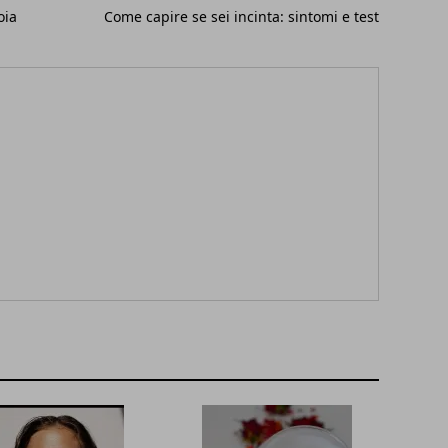
oia
Come capire se sei incinta: sintomi e test