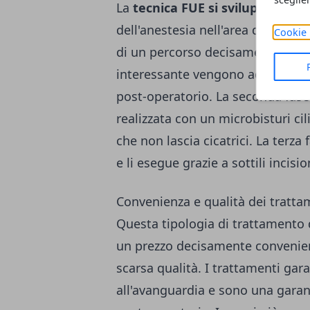
La
tecnica FUE si sviluppa in tre
dell'anestesia nell'area dove verr
Cookie 
di un percorso decisamente poco 
interessante vengono addormenta
post-operatorio. La seconda fase 
realizzata con un microbisturi ci
che non lascia cicatrici. La terza f
e li esegue grazie a sottili incisio
Convenienza e qualità dei tratta
Questa tipologia di trattamento 
un prezzo decisamente convenie
scarsa qualità. I trattamenti gara
all'avanguardia e sono una garanz