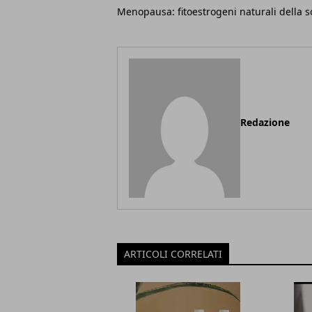
Menopausa: fitoestrogeni naturali della s
Redazione
ARTICOLI CORRELATI