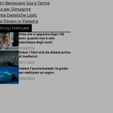
tri Benessere Spa e Terme
ta per Dimagrire
tte Dietetiche Light
i Fitness in Palestra
TICOLI POPOLARI
Vista che si appanna dopo i 60
anni: quando non è solo
stanchezza degli occhi
15/06/2026
Dubai: i falsi miti da sfatare prima
di trasferirsi
20/11/2025
Vedere l'aurora boreale: la guida
per realizzare un sogno
03/09/2025