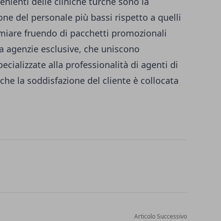
enienti delle cliniche turche sono la
one del personale più bassi rispetto a quelli
parmiare fruendo di pacchetti promozionali
da agenzie esclusive, che uniscono
cializzate alla professionalità di agenti di
a che la soddisfazione del cliente è collocata
Articolo Successivo