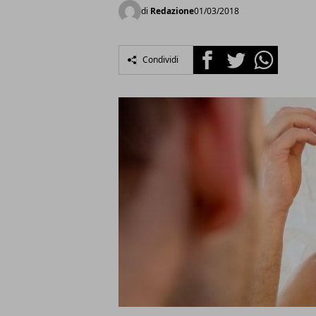
di
Redazione
01/03/2018
Facebook
Twitter
Whatsapp
Condividi