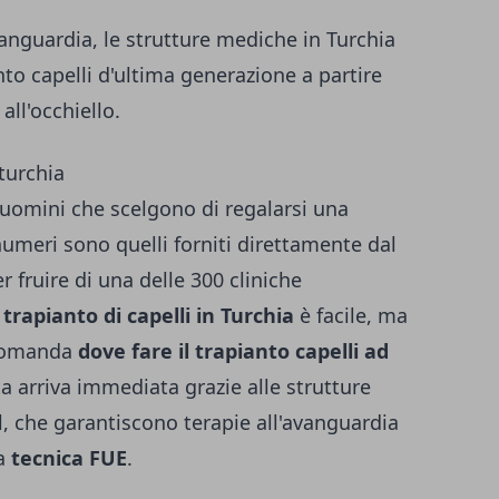
anguardia, le strutture mediche in Turchia
nto capelli d'ultima generazione a partire
all'occhiello.
 uomini che scelgono di regalarsi una
 numeri sono quelli forniti direttamente dal
r fruire di una delle 300 cliniche
l
trapianto di capelli in Turchia
è facile, ma
 domanda
dove fare il
trapianto capelli ad
sta arriva immediata grazie alle strutture
l, che garantiscono terapie all'avanguardia
la
tecnica FUE
.