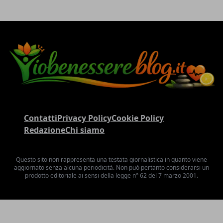
Contatti
Privacy Policy
Cookie Policy
Redazione
Chi siamo
Questo sito non rappresenta una testata giornalistica in quanto viene
aggiornato senza alcuna periodicità. Non può pertanto considerarsi un
prodotto editoriale ai sensi della legge n° 62 del 7 marzo 2001.