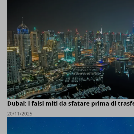
Dubai: i falsi miti da sfatare prima di trasfe
20/11/2025