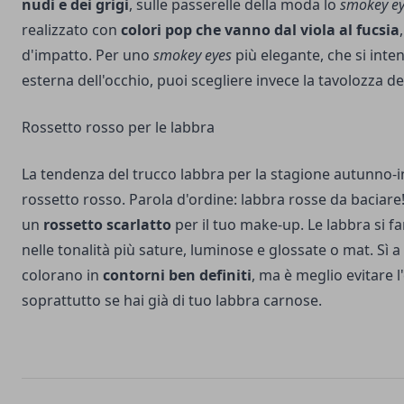
nudi e dei grigi
, sulle passerelle della moda lo
smokey e
realizzato con
colori pop che vanno dal viola al fucsia
d'impatto. Per uno
smokey eyes
più elegante, che si inten
esterna dell'occhio, puoi scegliere invece la tavolozza d
Rossetto rosso per le labbra
La tendenza del trucco labbra per la stagione autunno-i
rossetto rosso. Parola d'ordine: labbra rosse da baciar
un
rossetto scarlatto
per il tuo make-up. Le labbra si f
nelle tonalità più sature, luminose e glossate o mat. Sì a
colorano in
contorni ben definiti
, ma è meglio evitare l
soprattutto se hai già di tuo labbra carnose.