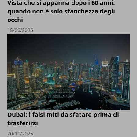
Vista che si appanna dopo i 60 anni:
quando non è solo stanchezza degli
occhi
15/06/2026
Dubai: i falsi miti da sfatare prima di
trasferirsi
20/11/2025