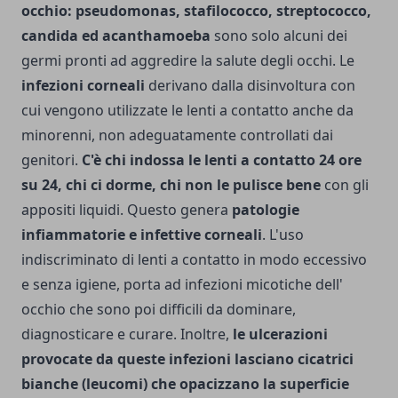
occhio: pseudomonas, stafilococco, streptococco,
candida ed acanthamoeba
sono solo alcuni dei
germi pronti ad aggredire la salute degli occhi. Le
infezioni corneali
derivano dalla disinvoltura con
cui vengono utilizzate le lenti a contatto anche da
minorenni, non adeguatamente controllati dai
genitori.
C'è chi indossa le lenti a contatto 24 ore
su 24, chi ci dorme, chi non le pulisce bene
con gli
appositi liquidi. Questo genera
patologie
infiammatorie e infettive corneali
. L'uso
indiscriminato di lenti a contatto in modo eccessivo
e senza igiene, porta ad infezioni micotiche dell'
occhio che sono poi difficili da dominare,
diagnosticare e curare. Inoltre,
le ulcerazioni
provocate da queste infezioni lasciano cicatrici
bianche (leucomi) che opacizzano la superficie