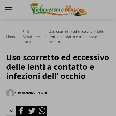
Io Benessere Blog
Sintomi
Uso scorretto ed eccessivo delle
Home
Malattie e
lenti a contatto e infezioni dell'
Cura
occhio
Uso scorretto ed eccessivo
delle lenti a contatto e
infezioni dell' occhio
di
Redazione
29/11/2013
Facebook
Twitter
Whatsapp