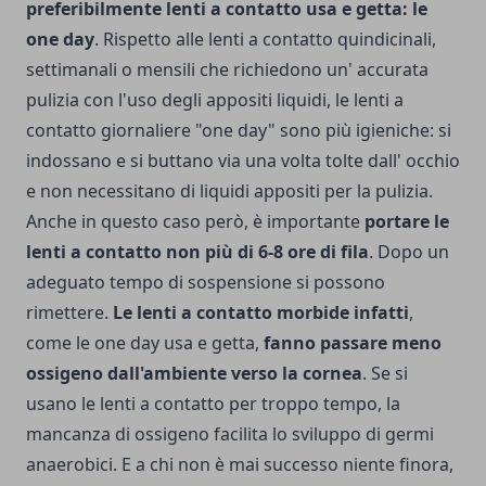
preferibilmente lenti a contatto usa e getta: le
one day
. Rispetto alle lenti a contatto quindicinali,
settimanali o mensili che richiedono un' accurata
pulizia con l'uso degli appositi liquidi, le lenti a
contatto giornaliere "one day" sono più igieniche: si
indossano e si buttano via una volta tolte dall' occhio
e non necessitano di liquidi appositi per la pulizia.
Anche in questo caso però, è importante
portare le
lenti a contatto non più di 6-8 ore di fila
. Dopo un
adeguato tempo di sospensione si possono
rimettere.
Le lenti a contatto morbide infatti
,
come le one day usa e getta,
fanno passare meno
ossigeno dall'ambiente verso la cornea
. Se si
usano le lenti a contatto per troppo tempo, la
mancanza di ossigeno facilita lo sviluppo di germi
anaerobici. E a chi non è mai successo niente finora,