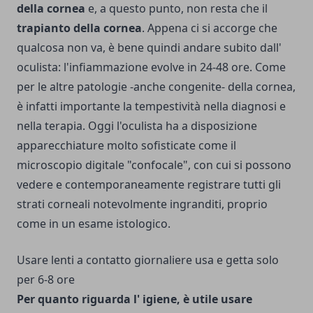
della cornea
e, a questo punto, non resta che il
trapianto della cornea
. Appena ci si accorge che
qualcosa non va, è bene quindi andare subito dall'
oculista: l'infiammazione evolve in 24-48 ore. Come
per le altre patologie -anche congenite- della cornea,
è infatti importante la tempestività nella diagnosi e
nella terapia. Oggi l'oculista ha a disposizione
apparecchiature molto sofisticate come il
microscopio digitale "confocale", con cui si possono
vedere e contemporaneamente registrare tutti gli
strati corneali notevolmente ingranditi, proprio
come in un esame istologico.
Usare lenti a contatto giornaliere usa e getta solo
per 6-8 ore
Per quanto riguarda l' igiene, è utile usare