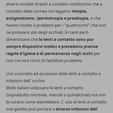
diversi modelli di lenti a contatto sottilissime che a
contatto della cornea correggono
miopia,
astigmatismo, ipermetropia e presbiopia
, e che
hanno risotto il problemi per i "quattrocchi" che non
ne potevano più degli occhiali. In tanti però
dimenticano che
le lenti a contatto sono pur
sempre dispositivi medici e prevedono precise
regole d'igiene e di permanenza negli occhi
per
non correre rischi di fastidiosi problemi.
Uso scorretto ed eccessivo delle lenti a contatto e
infezioni dell' occhio
Molti italiani utilizzano le lenti a contatto
(soprattutto morbide, mensili o quindicinali) ma non
le curano come dovrebbero. L' uso di lenti a contatto
mal gestite può portare a
diverse infezioni dell'