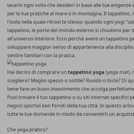
lavarlo ogni volta che desideri in base alle tue esigenze 
per le tue pratiche al mare o in montagna. Il tappetino, i
l'isola nella quale ritrovi te stesso: quando ogni yogi "sa
tappetino, le porte del mondo esterno si chiudono per 
all'universo interiore. Ecco perché avere un tappetino p
sviluppare maggior senso di appartenenza alla disciplina
sentire familiari con la pratica.
Hai deciso di comprare un
tappetino yoga
(yoga mat), 
scegliere? Meglio spesso o sottile? Ruvido o liscio? Di qu
bene fare un buon investimento che accolga perfettamen
Puoi trovare il tuo tappetino o su siti internet specifici pe
negozi sportivi ben forniti della tua città. In questo arti
tutte le tue domande in modo da consentirti un acquisto
Che yoga pratico?