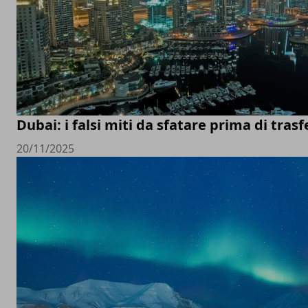
Dubai: i falsi miti da sfatare prima di trasfe
20/11/2025