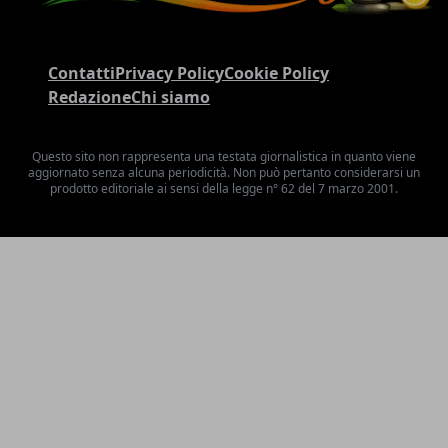
Contatti
Privacy Policy
Cookie Policy
Redazione
Chi siamo
Questo sito non rappresenta una testata giornalistica in quanto viene
aggiornato senza alcuna periodicità. Non può pertanto considerarsi un
prodotto editoriale ai sensi della legge n° 62 del 7 marzo 2001.