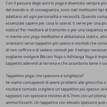
Con il passare degli anni lo yoga è diventato sempre più 
del mondo e, di conseguenza, sono nati moltissimi tipi di
adattano ad ogni personalità o necessità. Quando comp
essenziale sapere per cosa lo userai: ti serve per una pr
statica? Per meditare al tramonto o per una sequenza 
in mente uno yoga meditativo e abbastanza statico, al
orientarci verso tappetini più spessi e morbidi che cons
di non soffrire e di sedere comodi per il tempo necessar
vogliamo svolgere Bikram Yoga o Ashtanga Yoga è impor
tappetini aderenti al terreno e che assorbono bene il su
Tappetino yoga: che spessore e lunghezza?
Se siamo consapevoli di avere problemi alle ginocchia o a
risultare comodo scegliere un tappetino più spesso: ori
tappetini con spessore minimo di 6-7mm con un'ottima 
ammortizzanti. Un tappetino con elevato spessore può 