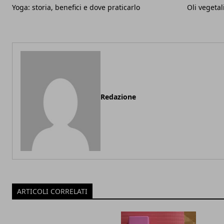
Yoga: storia, benefici e dove praticarlo
Oli vegetal
Redazione
ARTICOLI CORRELATI