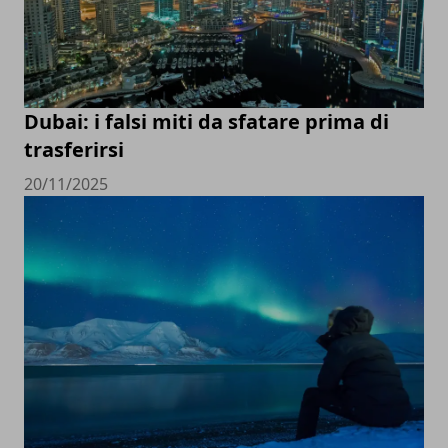
Dubai: i falsi miti da sfatare prima di
trasferirsi
20/11/2025