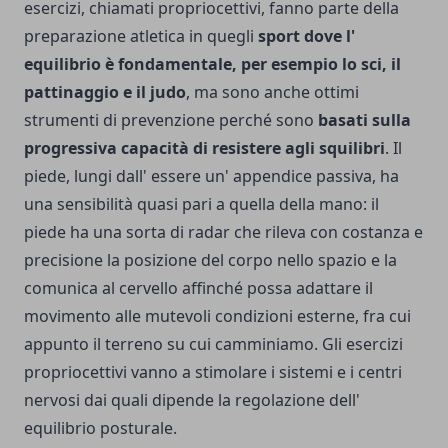
esercizi, chiamati propriocettivi, fanno parte della
preparazione atletica in quegli
sport dove l'
equilibrio è fondamentale, per esempio lo sci, il
pattinaggio e il judo
, ma sono anche ottimi
strumenti di prevenzione perché sono
basati sulla
progressiva capacità di resistere agli squilibri
.
Il
piede, lungi dall' essere un' appendice passiva, ha
una sensibilità quasi pari a quella della mano: il
piede ha una sorta di radar che rileva con costanza e
precisione la posizione del corpo nello spazio e la
comunica al cervello affinché possa adattare il
movimento alle mutevoli condizioni esterne, fra cui
appunto il terreno su cui camminiamo. Gli esercizi
propriocettivi vanno a stimolare i sistemi e i centri
nervosi dai quali dipende la regolazione dell'
equilibrio posturale.