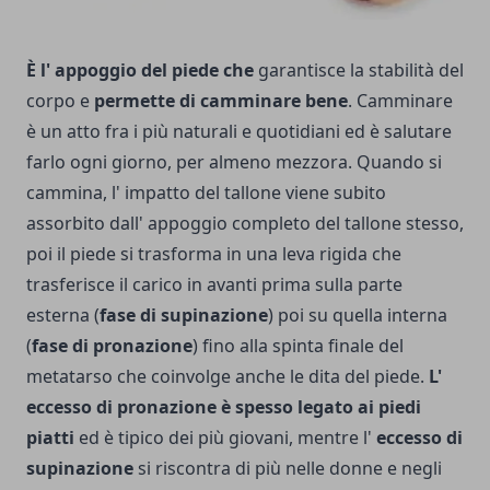
È l' appoggio del piede che
garantisce la stabilità del
corpo e
permette di camminare bene
. Camminare
è un atto fra i più naturali e quotidiani ed è salutare
farlo ogni giorno, per almeno mezzora. Quando si
cammina, l' impatto del tallone viene subito
assorbito dall' appoggio completo del tallone stesso,
poi il piede si trasforma in una leva rigida che
trasferisce il carico in avanti prima sulla parte
esterna (
fase di supinazione
) poi su quella interna
(
fase di pronazione
) fino alla spinta finale del
metatarso che coinvolge anche le dita del piede.
L'
eccesso di pronazione è spesso legato ai piedi
piatti
ed è tipico dei più giovani, mentre l'
eccesso di
supinazione
si riscontra di più nelle donne e negli