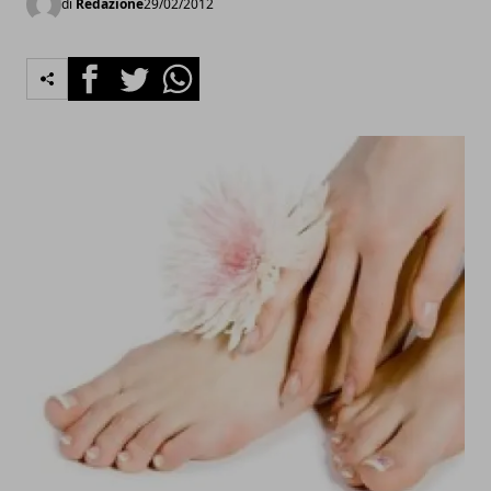
di
Redazione
29/02/2012
Facebook
Twitter
Whatsapp