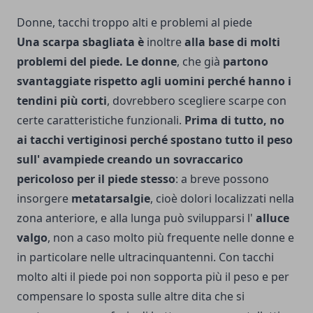
Donne, tacchi troppo alti e problemi al piede
Una scarpa sbagliata è
inoltre
alla base di molti
problemi del piede. Le donne
, che già
partono
svantaggiate rispetto agli uomini perché hanno i
tendini più corti
, dovrebbero scegliere scarpe con
certe caratteristiche funzionali.
Prima di tutto, no
ai tacchi vertiginosi perché spostano tutto il peso
sull' avampiede creando un sovraccarico
pericoloso per il piede stesso
: a breve possono
insorgere
metatarsalgie
, cioè dolori localizzati nella
zona anteriore, e alla lunga può svilupparsi l'
alluce
valgo
, non a caso molto più frequente nelle donne e
in particolare nelle ultracinquantenni. Con tacchi
molto alti il piede poi non sopporta più il peso e per
compensare lo sposta sulle altre dita che si