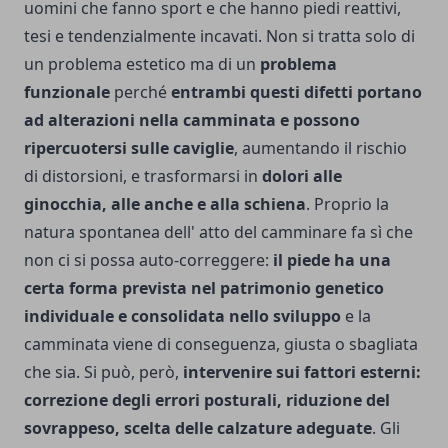
uomini che fanno sport e che hanno piedi reattivi,
tesi e tendenzialmente incavati. Non si tratta solo di
un problema estetico ma di un
problema
funzionale
perché
entrambi questi difetti portano
ad alterazioni nella camminata e possono
ripercuotersi sulle caviglie
, aumentando il rischio
di distorsioni, e trasformarsi in
dolori alle
ginocchia, alle anche e alla schiena
. Proprio la
natura spontanea dell' atto del camminare fa sì che
non ci si possa auto-correggere:
il piede ha una
certa forma prevista nel patrimonio genetico
individuale e consolidata nello sviluppo
e la
camminata viene di conseguenza, giusta o sbagliata
che sia. Si può, però,
intervenire sui fattori esterni:
correzione degli errori posturali, riduzione del
sovrappeso, scelta delle calzature adeguate
. Gli