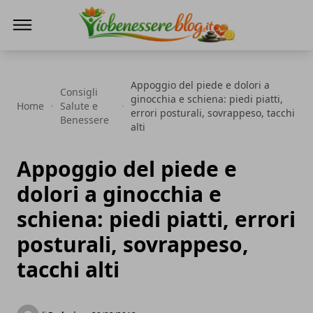
Io Benessere Blog
Appoggio del piede e dolori a
Consigli
ginocchia e schiena: piedi piatti,
Home
Salute e
errori posturali, sovrappeso, tacchi
Benessere
alti
Appoggio del piede e
dolori a ginocchia e
schiena: piedi piatti, errori
posturali, sovrappeso,
tacchi alti