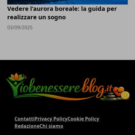
Vedere l'aurora boreale: la guida per
realizzare un sogno
03/09/2025
Contatti
Privacy Policy
Cookie Policy
Redazione
Chi siamo