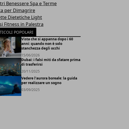
tri Benessere Spa e Terme
ta per Dimagrire
tte Dietetiche Light
i Fitness in Palestra
TICOLI POPOLARI
Vista che si appanna dopo i 60
anni: quando non è solo
stanchezza degli occhi
15/06/2026
Dubai: i falsi miti da sfatare prima
di trasferirsi
20/11/2025
Vedere l'aurora boreale: la guida
per realizzare un sogno
03/09/2025