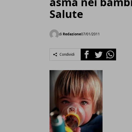
asma nei bambi
Salute
di
Redazione
07/01/2011
Facebook
Twitter
Whatsapp
Condividi