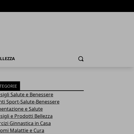
ELLEZZA
Cerca
TEGORIE
sigli Salute e Benessere
nti Sport-Salute-Benessere
mentazione e Salute
igli e Prodotti Bellezza
rcizi Ginnastica in Casa
tomi Malattie e Cura