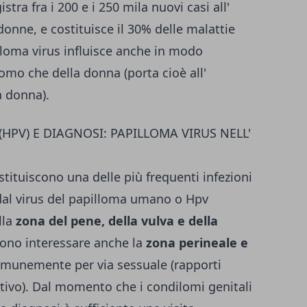
gistra fra i 200 e i 250 mila nuovi casi all'
donne, e costituisce il 30% delle malattie
loma virus influisce anche in modo
uomo che della donna (porta cioè all'
a donna).
HPV) E DIAGNOSI: PAPILLOMA VIRUS NELL'
tituiscono una delle più frequenti infezioni
 dal virus del papilloma umano o Hpv
lla
zona del pene, della vulva e della
ssono interessare anche la
zona perineale e
comunemente per via sessuale (rapporti
ativo). Dal momento che i condilomi genitali