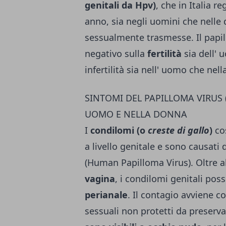
genitali da Hpv)
, che in Italia re
anno, sia negli uomini che nelle 
sessualmente trasmesse. Il papil
negativo sulla
fertilità
sia dell' 
infertilità sia nell' uomo che nell
SINTOMI DEL PAPILLOMA VIRUS (
UOMO E NELLA DONNA
I
condilomi (o
creste di gallo
)
cos
a livello genitale e sono causati
(Human Papilloma Virus). Oltre a
vagina
, i condilomi genitali po
perianale
. Il contagio avviene 
sessuali non protetti da preserv