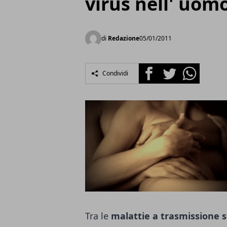
virus nell' uom
di
Redazione
05/01/2011
Facebook
Twitter
Whatsapp
Condividi
Tra le
malattie a trasmissione 