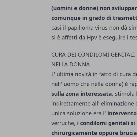
(uomini e donne) non sviluppan
comunque in grado di trasmettere
casi il papilloma virus non dà sin
si è affetti da Hpv è eseguire i te
CURA DEI CONDILOMI GENITALI 
NELLA DONNA
L' ultima novità in fatto di cura 
nell' uomo che nella donna) è r
sulla zona interessata
, stimola
indirettamente all' eliminazione d
unica soluzione era l'
intervento
verruche,
i condilomi genitali s
chirurgicamente oppure brucia