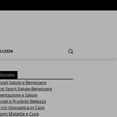
ELLEZZA
Cerca
TEGORIE
sigli Salute e Benessere
nti Sport-Salute-Benessere
mentazione e Salute
igli e Prodotti Bellezza
rcizi Ginnastica in Casa
tomi Malattie e Cura