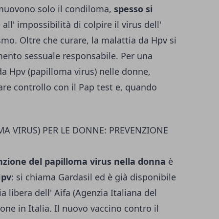
rimuovono solo il condiloma,
spesso si
all' impossibilità di colpire il virus dell'
mo. Oltre che curare, la malattia da Hpv si
ento sessuale responsabile. Per una
da Hpv (papilloma virus) nelle donne,
re controllo con il Pap test e, quando
OMA VIRUS) PER LE DONNE: PREVENZIONE
zione del papilloma virus nella donna
è
Hpv
: si chiama Gardasil ed è già disponibile
ia libera dell' Aifa (Agenzia Italiana del
ne in Italia. Il nuovo vaccino contro il