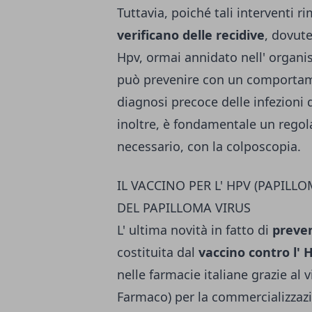
Tuttavia, poiché tali interventi 
verificano delle recidive
, dovute 
Hpv, ormai annidato nell' organis
può prevenire con un comportam
diagnosi precoce delle infezioni 
inoltre, è fondamentale un regola
necessario, con la colposcopia.
IL VACCINO PER L' HPV (PAPILL
DEL PAPILLOMA VIRUS
L' ultima novità in fatto di
preven
costituita dal
vaccino contro l' 
nelle farmacie italiane grazie al v
Farmaco) per la commercializzazio