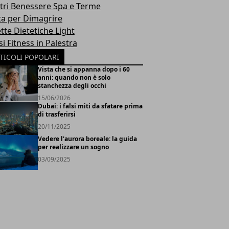
tri Benessere Spa e Terme
ta per Dimagrire
tte Dietetiche Light
i Fitness in Palestra
TICOLI POPOLARI
Vista che si appanna dopo i 60
anni: quando non è solo
stanchezza degli occhi
15/06/2026
Dubai: i falsi miti da sfatare prima
di trasferirsi
20/11/2025
Vedere l'aurora boreale: la guida
per realizzare un sogno
03/09/2025