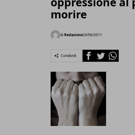
oppressione al 
morire
di
Redazione
20/06/2011
Facebook
Twitter
Whatsapp
Condividi