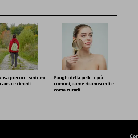
usa precoce: sintomi
Funghi della pelle: i più
, causa e rimedi
comuni, come riconoscerli e
come curarli
Con