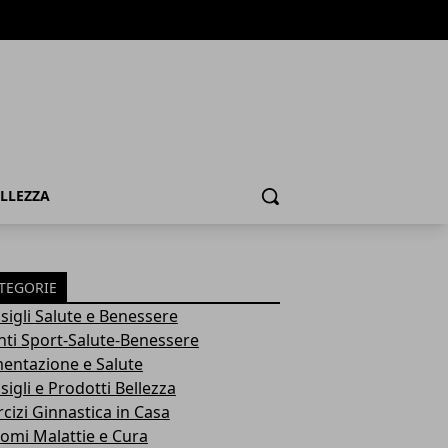
ELLEZZA
Cerca
TEGORIE
sigli Salute e Benessere
nti Sport-Salute-Benessere
mentazione e Salute
igli e Prodotti Bellezza
rcizi Ginnastica in Casa
tomi Malattie e Cura