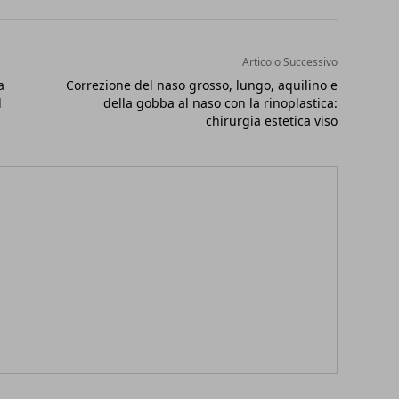
Articolo Successivo
a
Correzione del naso grosso, lungo, aquilino e
l
della gobba al naso con la rinoplastica:
chirurgia estetica viso