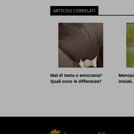
ARTICOLI CORRELATI
Mal di testa o emicrania?
Menopa
Quali sono le differenze?
iniziali