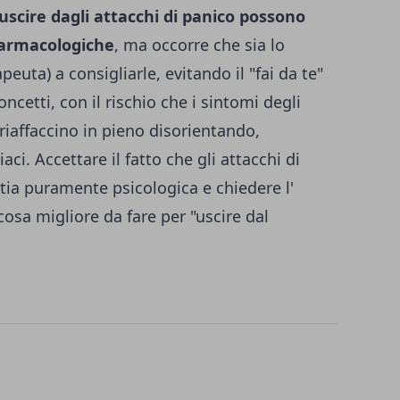
 uscire dagli attacchi di panico possono
 farmacologiche
, ma occorre che sia lo
peuta) a consigliarle, evitando il "fai da te"
ncetti, con il rischio che i sintomi degli
 riaffacci­no in pieno disorientando,
i. Accettare il fatto che gli attacchi di
tia puramente psicologica e chiedere l'
cosa migliore da fare per "uscire dal