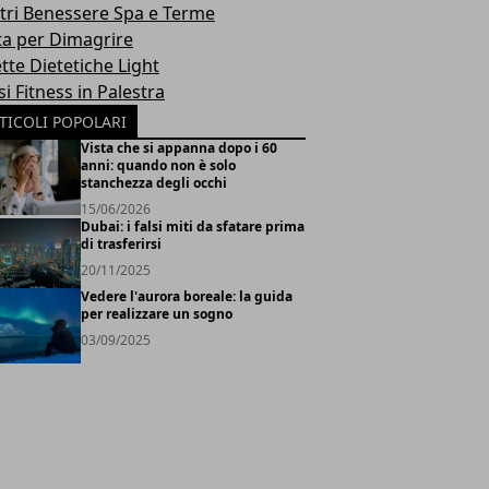
tri Benessere Spa e Terme
ta per Dimagrire
tte Dietetiche Light
i Fitness in Palestra
TICOLI POPOLARI
Vista che si appanna dopo i 60
anni: quando non è solo
stanchezza degli occhi
15/06/2026
Dubai: i falsi miti da sfatare prima
di trasferirsi
20/11/2025
Vedere l'aurora boreale: la guida
per realizzare un sogno
03/09/2025