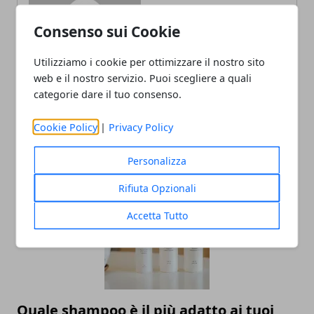
Redazione
Consenso sui Cookie
Utilizziamo i cookie per ottimizzare il nostro sito
web e il nostro servizio. Puoi scegliere a quali
categorie dare il tuo consenso.
Cookie Policy
|
Privacy Policy
ARTICOLI CORRELATI
Personalizza
Rifiuta Opzionali
Accetta Tutto
Quale shampoo è il più adatto ai tuoi