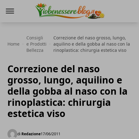
Io Benessere Blog
Consigli
Correzione del naso grosso, lungo,
Home
e Prodotti
aquilino e della gobba al naso con la
Bellezza
rinoplastica: chirurgia estetica viso
Correzione del naso
grosso, lungo, aquilino e
della gobba al naso con la
rinoplastica: chirurgia
estetica viso
di
Redazione
17/06/2011