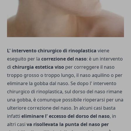
L' intervento chirurgico di rinoplastica
viene
eseguito per la
correzione del naso
: è un intervento
di
chirurgia estetica viso
per correggere il naso
troppo grosso o troppo lungo, il naso aquilino o per
eliminare la gobba dal naso. Se dopo l' intervento
chirurgico di rinoplastica, sul dorso del naso rimane
una gobba, è comunque possibile rioperarsi per una
ulteriore correzione del naso. In alcuni casi basta
infatti
eliminare l' eccesso del dorso del naso
, in
altri casi
va risolleva­ta la punta del naso per