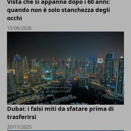
Vista che si appanna dopo i 60 anni:
quando non è solo stanchezza degli
occhi
15/06/2026
Dubai: i falsi miti da sfatare prima di
trasferirsi
20/11/2025