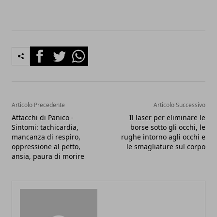
Facebook
Twitter
Whatsapp
Articolo Precedente
Articolo Successivo
Attacchi di Panico -
Il laser per eliminare le
Sintomi: tachicardia,
borse sotto gli occhi, le
mancanza di respiro,
rughe intorno agli occhi e
oppressione al petto,
le smagliature sul corpo
ansia, paura di morire