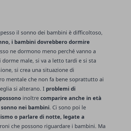
Spesso il sonno dei bambini è difficoltoso,
nno, i bambini dovrebbero dormire
esso ne dormono meno perché vanno a
dorme male, si va a letto tardi e si sta
ione, si crea una situazione di
oro mentale che non fa bene soprattutto ai
eglia si alterano. I
problemi di
 possono
inoltre
comparire anche in età
l sonno nei bambini
. Ci sono poi le
smo o parlare di notte, legate a
roni che possono riguardare i bambini. Ma