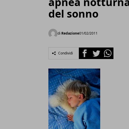
apnea notturna,
del sonno
di
Redazione
01/02/2011
Facebook
Twitter
Whatsapp
Condividi