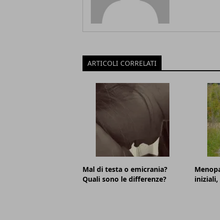
ARTICOLI CORRELATI
Mal di testa o emicrania?
Menopa
Quali sono le differenze?
iniziali