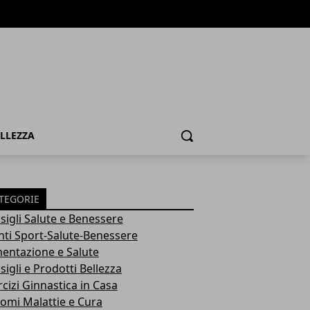
ELLEZZA
Cerca
TEGORIE
sigli Salute e Benessere
nti Sport-Salute-Benessere
mentazione e Salute
igli e Prodotti Bellezza
rcizi Ginnastica in Casa
tomi Malattie e Cura