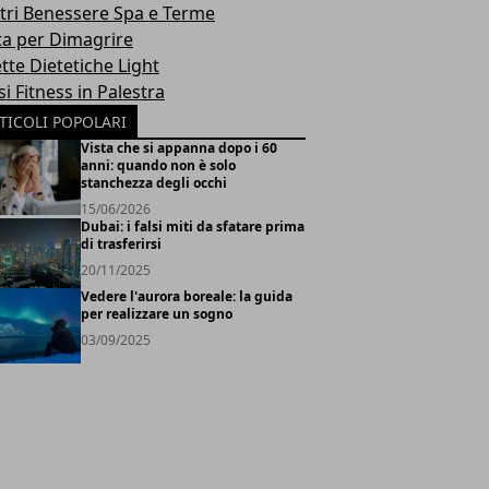
tri Benessere Spa e Terme
ta per Dimagrire
tte Dietetiche Light
i Fitness in Palestra
TICOLI POPOLARI
Vista che si appanna dopo i 60
anni: quando non è solo
stanchezza degli occhi
15/06/2026
Dubai: i falsi miti da sfatare prima
di trasferirsi
20/11/2025
Vedere l'aurora boreale: la guida
per realizzare un sogno
03/09/2025