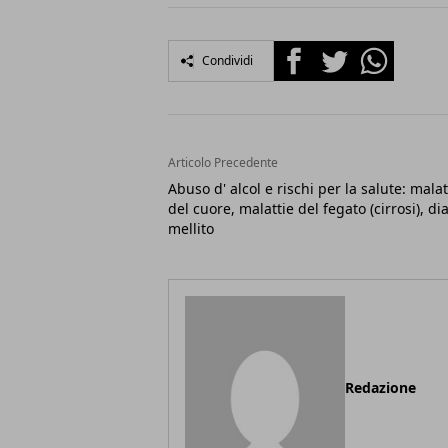
Facebook
Twitter
Whatsapp
Condividi
Articolo Precedente
Abuso d' alcol e rischi per la salute: malat
del cuore, malattie del fegato (cirrosi), di
mellito
Redazione