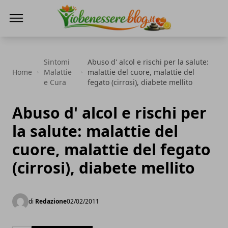
Io Benessere Blog
Sintomi
Abuso d' alcol e rischi per la salute:
Home
Malattie
malattie del cuore, malattie del
e Cura
fegato (cirrosi), diabete mellito
Abuso d' alcol e rischi per
la salute: malattie del
cuore, malattie del fegato
(cirrosi), diabete mellito
di
Redazione
02/02/2011