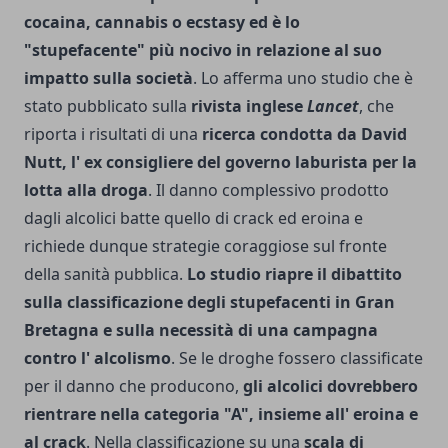
cocaina, cannabis o ecstasy ed è lo
"stupefacente" più nocivo in relazione al suo
impatto sulla società
. Lo afferma uno studio che è
stato pubblicato sulla
rivista inglese
Lancet
, che
riporta i risultati di una
ricerca condotta da David
Nutt, l' ex consigliere del governo laburista per la
lotta alla droga
. Il danno complessivo prodotto
dagli alcolici batte quello di crack ed eroina e
richiede dunque strategie coraggiose sul fronte
della sanità pubblica.
Lo studio riapre il dibattito
sulla classificazione degli stupefacenti in Gran
Bretagna e sulla necessità di una campagna
contro l' alcolismo
. Se le droghe fossero classificate
per il danno che producono,
gli alcolici dovrebbero
rientrare nella categoria "A", insieme all' eroina e
al crack
. Nella classificazione su una
scala di