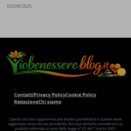
03/09/2025
Contatti
Privacy Policy
Cookie Policy
Redazione
Chi siamo
Questo sito non rappresenta una testata giornalistica in quanto viene
aggiornato senza alcuna periodicità. Non può pertanto considerarsi un
prodotto editoriale ai sensi della legge n° 62 del 7 marzo 2001.