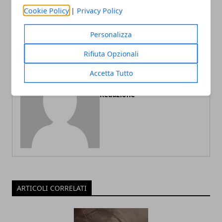
piatto o un piatto unico
notturna, disturbi
Cookie Policy
|
Privacy Policy
alle verdure
respiratori del sonno
Personalizza
Rifiuta Opzionali
Accetta Tutto
Redazione
ARTICOLI CORRELATI