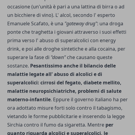
occasione (un'unità è pari a una lattina di birra o ad
un bicchiere di vino). L' alcol, secondo l' esperto
Emanuele Scafato, è una
"gateway drug"
: una droga
ponte che traghetta i giovani attraverso i suoi effetti
prima verso l' abuso di superalcolici con energy
drink, e poi alle droghe sintetiche e alla cocaina, per
superare la fase di
"down"
che causano queste
sostanze.
Pesantissimo anche il bilancio delle
malattie legate all' abuso di alcolici e di
superalcolici: cirrosi del fegato, diabete mellito,
malattie neuropsichiatriche, problemi di salute
materno-infantile
. Eppure il governo italiano ha per
ora adottato misure forti solo contro il tabagismo,
vietando le forme pubblicitarie e inserendo la legge
Sirchia contro il fumo da sigaretta. Mentre
per
quanto riguarda alcolici e superalcolici, le