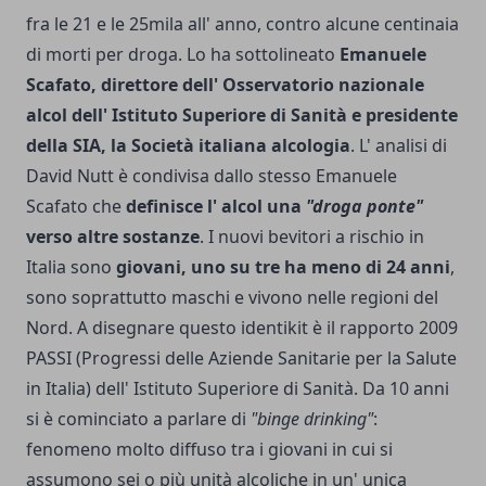
fra le 21 e le 25mila all' anno, contro alcune centinaia
di morti per droga. Lo ha sottolineato
Emanuele
Scafato, direttore dell' Osservatorio nazionale
alcol dell' Istituto Superiore di Sanità e presidente
della SIA, la Società italiana alcologia
. L' analisi di
David Nutt è condivisa dallo stesso Emanuele
Scafato che
definisce l' alcol una
"droga ponte"
verso altre sostanze
. I nuovi bevitori a rischio in
Italia sono
giovani, uno su tre ha meno di 24 anni
,
sono soprattutto maschi e vivono nelle regioni del
Nord. A disegnare questo identikit è il rapporto 2009
PASSI (Progressi delle Aziende Sanitarie per la Salute
in Italia) dell' Istituto Superiore di Sanità. Da 10 anni
si è cominciato a parlare di
"binge drinking"
:
fenomeno molto diffuso tra i giovani in cui si
assumono sei o più unità alcoliche in un' unica