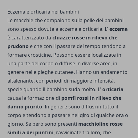
Eczema e orticaria nei bambini
Le macchie che compaiono sulla pelle dei bambini
sono spesso dovute a eczema e orticaria. L'
eczema
è caratterizzato da
chiazze rosse in rilievo che
prudono
e che con il passare del tempo tendono a
formare crosticine. Possono essere localizzate in
una parte del corpo o diffuse in diverse aree, in
genere nelle pieghe cutanee. Hanno un andamento
altalenante, con periodi di maggiore intensità,
specie quando il bambino suda molto. L'
orticaria
causa la formazione di
pomfi rossi in rilievo che
danno prurito
. In genere sono diffusi in tutto il
corpo e tendono a passare nel giro di qualche ora o
giorno. Se però sono presenti
macchioline rosse
simili a dei puntini
, ravvicinate tra loro, che