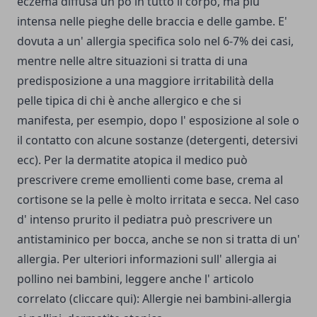
eczema diffusa un pò in tutto il corpo, ma più
intensa nelle pieghe delle braccia e delle gambe. E'
dovuta a un' allergia specifica solo nel 6-7% dei casi,
mentre nelle altre situazioni si tratta di una
predisposizione a una maggiore irritabilità della
pelle tipica di chi è anche allergico e che si
manifesta, per esempio, dopo l' esposizione al sole o
il contatto con alcune sostanze (detergenti, detersivi
ecc). Per la dermatite atopica il medico può
prescrivere creme emollienti come base, crema al
cortisone se la pelle è molto irritata e secca. Nel caso
d' intenso prurito il pediatra può prescrivere un
antistaminico per bocca, anche se non si tratta di un'
allergia. Per ulteriori informazioni sull' allergia ai
pollino nei bambini, leggere anche l' articolo
correlato (cliccare qui):
Allergie nei bambini-allergia