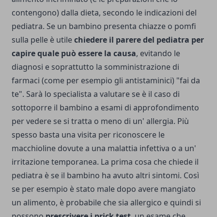
contengono) dalla dieta, secondo le indicazioni del
pediatra. Se un bambino presenta chiazze o pomfi
sulla pelle è utile
chiedere il parere del pediatra per
capire quale può essere la causa
, evitando le
diagnosi e soprattutto la somministrazione di
farmaci (come per esempio gli antistaminici) "fai da
te". Sarà lo specialista a valutare se è il caso di
sottoporre il bambino a esami di approfondimento
per vedere se si tratta o meno di un' allergia. Più
spesso basta una visita per riconoscere le
macchioline dovute a una malattia infettiva o a un'
irritazione temporanea. La prima cosa che chiede il
pediatra è se il bambino ha avuto altri sintomi. Così
se per esempio è stato male dopo avere mangiato
un alimento, è probabile che sia allergico e quindi si
possono
prescrivere i prick test
, un esame che