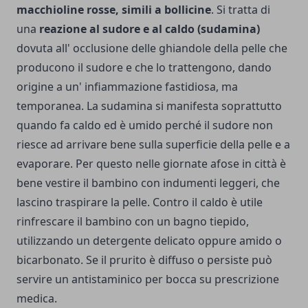
macchioline rosse, simili a bollicine
. Si tratta di
una
reazione al sudore e al caldo (sudamina)
dovuta all' occlusione delle ghiandole della pelle che
producono il sudore e che lo trattengono, dando
origine a un' infiammazione fastidiosa, ma
temporanea. La sudamina si manifesta soprattutto
quando fa caldo ed è umido perché il sudore non
riesce ad arrivare bene sulla superficie della pelle e a
evaporare. Per questo nelle giornate afose in città è
bene vestire il bambino con indumenti leggeri, che
lascino traspirare la pelle. Contro il caldo è utile
rinfrescare il bambino con un bagno tiepido,
utilizzando un detergente delicato oppure amido o
bicarbonato. Se il prurito è diffuso o persiste può
servire un antistaminico per bocca su prescrizione
medica.