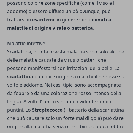
possono colpire zone specifiche (come il viso e l'
addome) o essere diffuse un pò ovunque, può
trattarsi di
esantemi
: in genere sono
dovuti a
malattie di origine virale o batterica
.
Malattie infettive
Scarlattina, quinta o sesta malattia sono solo alcune
delle malattie causate da virus o batteri, che
possono manifestarsi con irritazioni della pelle. La
scarlattina
può dare origine a macchioline rosse su
volto e addome. Nei casi tipici sono accompagnate
da febbre e da una colorazione rosso intenso della
lingua. A volte l' unico sintomo evidente sono i
puntini. Lo
Streptococco
(il batterio della scarlattina
che può causare solo un forte mal di gola) può dare
origine alla malattia senza che il bimbo abbia febbre