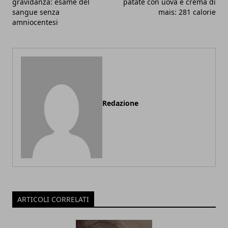
gravidanza: esame del
patate con uova e crema di
sangue senza
mais: 281 calorie
amniocentesi
Redazione
ARTICOLI CORRELATI