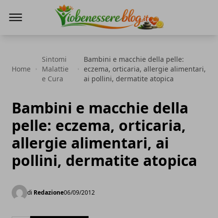
Io Benessere Blog
Sintomi
Bambini e macchie della pelle:
Home
Malattie
eczema, orticaria, allergie alimentari,
e Cura
ai pollini, dermatite atopica
Bambini e macchie della
pelle: eczema, orticaria,
allergie alimentari, ai
pollini, dermatite atopica
di
Redazione
06/09/2012