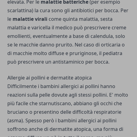
elevata. Per le
malattie batteriche
(per esempio
scarlattina) la cura sono gli antibiotici per bocca. Per
le
malattie virali
come quinta malattia, sesta
malattia e varicella il medico può prescrivere creme
emollienti, eventualmente a base di calendula, solo
se le macchie danno prurito. Nel caso di orticaria o
di macchie molto diffuse e pruriginose, il pediatra
può prescrivere un antistaminico per bocca.
Allergie ai pollini e dermatite atopica
Difficilmente i bambini allergici ai pollini hanno
reazioni sulla pelle dovute agli stessi pollini. E' molto
più facile che starnutiscano, abbiano gli occhi che
bruciano o presentino delle difficoltà respiratorie
(asma). Spesso però i bambini allergici ai pollini
soffrono anche di dermatite atopica, una forma di