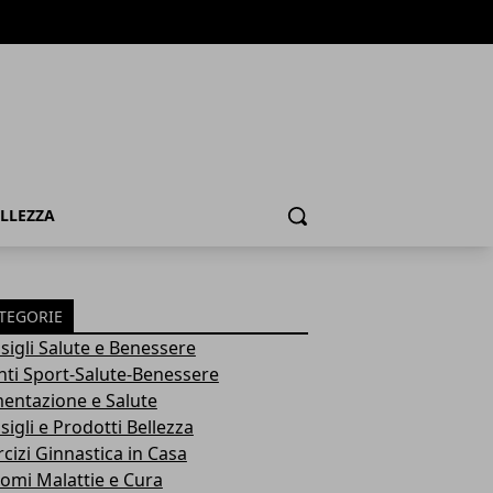
ELLEZZA
Cerca
TEGORIE
sigli Salute e Benessere
nti Sport-Salute-Benessere
mentazione e Salute
igli e Prodotti Bellezza
rcizi Ginnastica in Casa
tomi Malattie e Cura