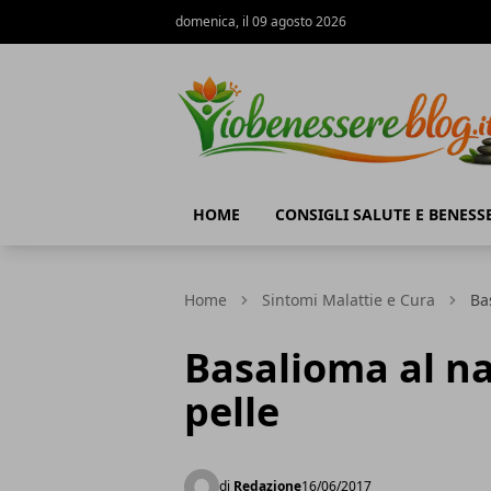
domenica, il 09 agosto 2026
Io Benessere Blog
HOME
CONSIGLI SALUTE E BENESS
Home
Sintomi Malattie e Cura
Ba
Basalioma al na
pelle
di
Redazione
16/06/2017