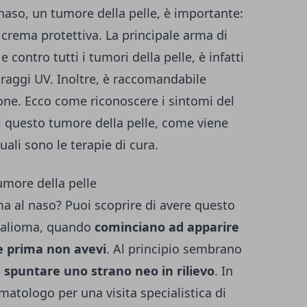
naso, un tumore della pelle, è importante:
a crema protettiva. La principale arma di
 contro tutti i tumori della pelle, è infatti
i raggi UV. Inoltre, è raccomandabile
zione. Ecco come riconoscere i sintomi del
i questo tumore della pelle, come viene
uali sono le terapie di cura.
umore della pelle
ma al naso? Puoi scoprire di avere questo
asalioma, quando
cominciano ad apparire
he prima non avevi
. Al principio sembrano
 spuntare uno strano neo in rilievo
. In
atologo per una visita specialistica di