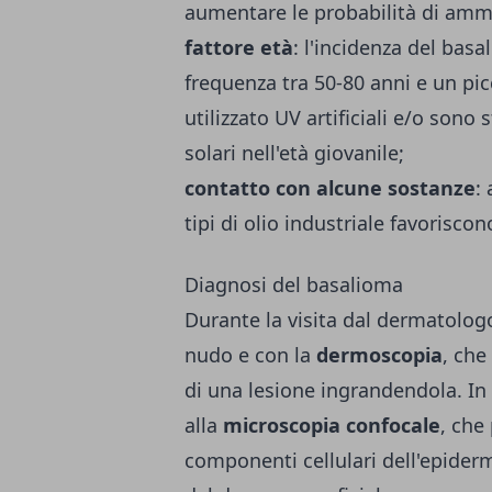
aumentare le probabilità di amma
fattore età
: l'incidenza del ba
frequenza tra 50-80 anni e un pi
utilizzato UV artificiali e/o sono 
solari nell'età giovanile;
contatto con alcune sostanze
:
tipi di olio industriale favoriscon
Diagnosi del basalioma
Durante la visita dal dermatolog
nudo e con la
dermoscopia
, che
di una lesione ingrandendola. In 
alla
microscopia confocale
, che
componenti cellulari dell'epider