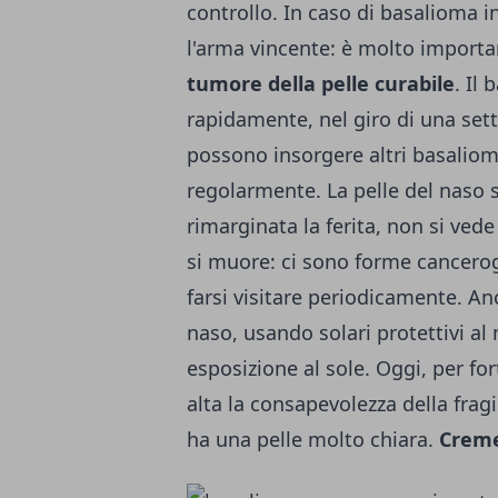
controllo. In caso di basalioma i
l'arma vincente: è molto importa
tumore della pelle curabile
. Il
rapidamente, nel giro di una set
possono insorgere altri basaliomi
regolarmente. La pelle del naso s
rimarginata la ferita, non si ve
si muore: ci sono forme cancero
farsi visitare periodicamente. An
naso, usando solari protettivi al
esposizione al sole. Oggi, per fo
alta la consapevolezza della fragi
ha una pelle molto chiara.
Creme