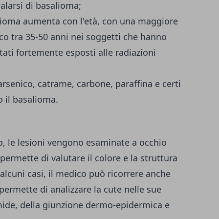
larsi di basalioma;
salioma aumenta con l'età, con una maggiore
cco tra 35-50 anni nei soggetti che hanno
stati fortemente esposti alle radiazioni
 arsenico, catrame, carbone, paraffina e certi
o il basalioma.
o, le lesioni vengono esaminate a occhio
 permette di valutare il colore e la struttura
alcuni casi, il medico può ricorrere anche
 permette di analizzare la cute nelle sue
mide, della giunzione dermo-epidermica e