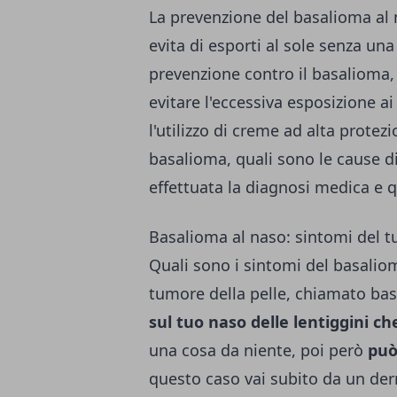
La prevenzione del basalioma al 
evita di esporti al sole senza un
prevenzione contro il basalioma, e
evitare l'eccessiva esposizione a
l'utilizzo di creme ad alta prote
basalioma, quali sono le cause d
effettuata la diagnosi medica e q
Basalioma al naso: sintomi del t
Quali sono i sintomi del basalio
tumore della pelle, chiamato b
sul tuo naso delle lentiggini c
una cosa da niente, poi però
può
questo caso vai subito da un derm