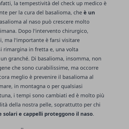
nfatti, la tempestività del check up medico è
nte per la cura del basalioma, che
è un
 basalioma al naso può crescere molto
timana. Dopo l'intervento chirurgico,
, ma l'importante è farsi visitare
i rimargina in fretta e, una volta
de un granché. Di basalioma, insomma, non
gene che sono curabilissime, ma occorre
cora meglio è prevenire il basalioma al
 mare, in montagna o per qualsiasi
rtuna, i tempi sono cambiati ed è molto più
lità della nostra pelle, soprattutto per chi
 solari e cappelli proteggono il naso
.