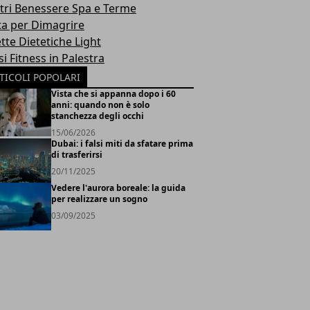
tri Benessere Spa e Terme
ta per Dimagrire
tte Dietetiche Light
i Fitness in Palestra
TICOLI POPOLARI
Vista che si appanna dopo i 60
anni: quando non è solo
stanchezza degli occhi
15/06/2026
Dubai: i falsi miti da sfatare prima
di trasferirsi
20/11/2025
Vedere l'aurora boreale: la guida
per realizzare un sogno
03/09/2025