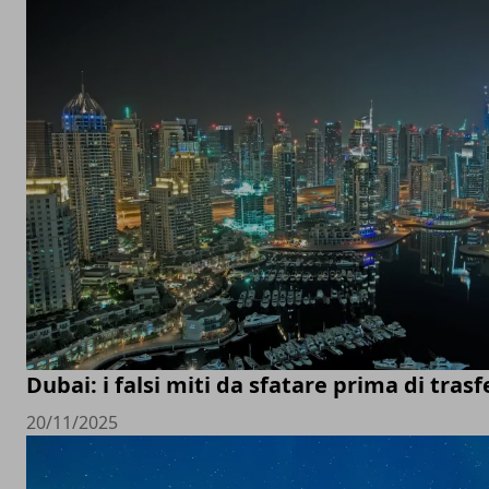
Dubai: i falsi miti da sfatare prima di trasfe
20/11/2025