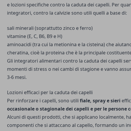
e lozioni specifiche contro la caduta dei capelli. Per qua
integratori, contro la calvizie sono utili quelli a base di:
sali minerali (soprattutto zinco e ferro)
vitamine (E, C, B6, B9 e H)
aminoacidi (tra cui la metionina e la cisteina) che aiutano
cheratina, cioè la proteina che è la principale costituente
Gli integratori alimentari contro la caduta dei capelli s
momenti di stress o nei cambi di stagione e vanno assu
3-6 mesi.
Lozioni efficaci per la caduta dei capelli
Per rinforzare i capelli, sono utili
fiale, spray e sieri
effic
occasionale o stagionale dei capelli e per le persone co
Alcuni di questi prodotti, che si applicano localmente, h
componenti che si attaccano al capello, formando un in