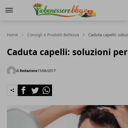
Io Benessere Blog
Home
Consigli e Prodotti Bellezza
Caduta capelli: soluz
Caduta capelli: soluzioni per
di
Redazione
15/06/2017
Facebook
Twitter
Whatsapp