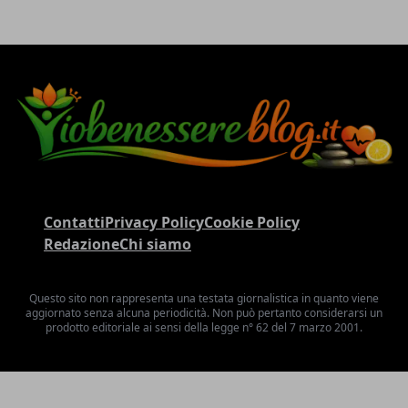
Contatti
Privacy Policy
Cookie Policy
Redazione
Chi siamo
Questo sito non rappresenta una testata giornalistica in quanto viene
aggiornato senza alcuna periodicità. Non può pertanto considerarsi un
prodotto editoriale ai sensi della legge n° 62 del 7 marzo 2001.