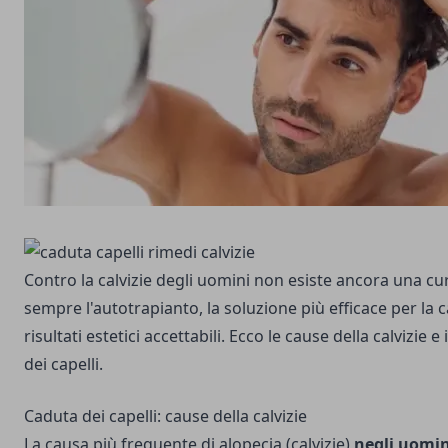
Contro la calvizie degli uomini non esiste ancora una cur
sempre l'autotrapianto, la soluzione più efficace per la c
risultati estetici accettabili. Ecco le cause della calvizie e
dei capelli.
Caduta dei capelli: cause della calvizie
La causa più frequente di alopecia (calvizie)
negli uomin