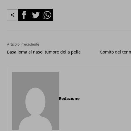
Facebook
Twitter
Whatsapp
Articolo Precedente
Basalioma al naso: tumore della pelle
Gomito del tenn
Redazione