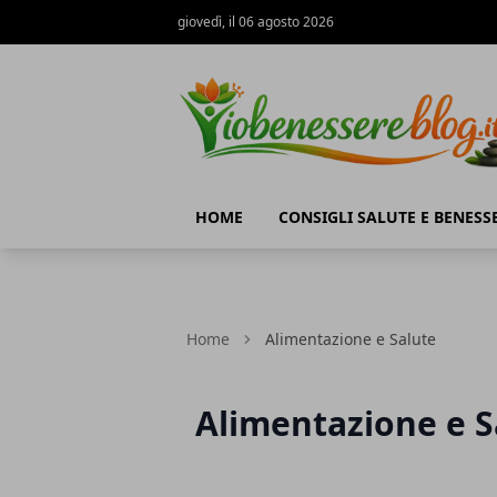
giovedì, il 06 agosto 2026
Io Benessere Blog
HOME
CONSIGLI SALUTE E BENESS
Home
Alimentazione e Salute
Alimentazione e S