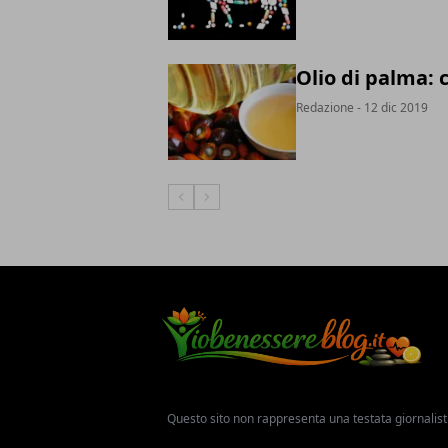
Olio di palma: 
Redazione
- 12 dic 2019
Articolo Precedente
Articolo Successivo
Questo sito non rappresenta una testata giornalist