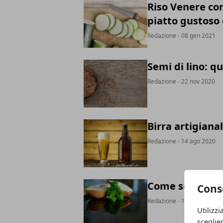
Riso Venere co
piatto gustoso 
Redazione
- 08 gen 2021
Semi di lino: qu
Redazione
- 22 nov 2020
Birra artigiana
Redazione
- 14 ago 2020
Come scegliere 
Cons
Redazione
- 12 ago 2020
Utilizzi
sceglie