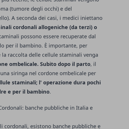
oma (tumore degli occhi) e del
o). A seconda dei casi, i medici iniettano
inali cordonali allogeniche (da terzi) o
staminali possono essere recuperate dal
o per il bambino. È importante, per
 la raccolta delle cellule staminali venga
one ombelicale. Subito dopo il parto
, il
o una siringa nel cordone ombelicale per
ellule staminali; l' operazione dura pochi
dre e per il bambino
.
ordonali: banche pubbliche in Italia e
ali cordonali, esistono banche pubbliche e