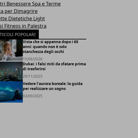
tri Benessere Spa e Terme
ta per Dimagrire
tte Dietetiche Light
i Fitness in Palestra
TICOLI POPOLARI
Vista che si appanna dopo i 60
anni: quando non è solo
stanchezza degli occhi
15/06/2026
Dubai: i falsi miti da sfatare prima
di trasferirsi
20/11/2025
Vedere l'aurora boreale: la guida
per realizzare un sogno
03/09/2025