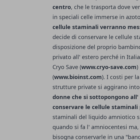
centro
, che le trasporta dove v
in speciali celle immerse in azot
cellule staminali verranno me
decide di conservare le cellule s
disposizione del proprio bambino
privato all' estero perché in Itali
Cryo Save (
www.cryo-save.com
)
(
www.bioinst.com
). I costi per 
strutture private si aggirano in
donne che si sottopongono all' 
conservare le cellule staminali
staminali del liquido amniotico 
quando si fa l' amniocentesi ma,
bisogna conservarle in una "banc