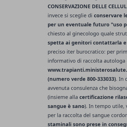
CONSERVAZIONE DELLE CELLUL
invece si sceglie di
conservare le
per un eventuale futuro "uso 
chiesto al ginecologo quale strut
spetta ai genitori contattarla 
preciso iter burocratico: per p
informativo di raccolta autologa (
www.trapianti.ministerosalute.
(numero verde 800-333033)
. In
avvenuta consulenza che bisogna
(insieme alla
certificazione rilas
sangue è sano
). In tempo utile,
per la raccolta del sangue cordo
staminali sono prese in conseg