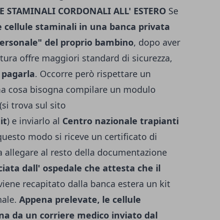
E STAMINALI CORDONALI ALL' ESTERO
Se
 cellule staminali in una banca privata
personale" del proprio bambino
, dopo aver
tura offre maggiori standard di sicurezza,
e pagarla
. Occorre però rispettare un
rima cosa bisogna compilare un modulo
si trova sul sito
it
) e inviarlo al
Centro nazionale trapianti
 questo modo si riceve un certificato di
 allegare al resto della documentazione
ciata dall' ospedale che attesta che il
 viene recapitato dalla banca estera un kit
nale.
Appena prelevate, le cellule
na da un corriere medico inviato dal