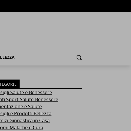
ELLEZZA
Cerca
TEGORIE
sigli Salute e Benessere
nti Sport-Salute-Benessere
mentazione e Salute
igli e Prodotti Bellezza
rcizi Ginnastica in Casa
tomi Malattie e Cura