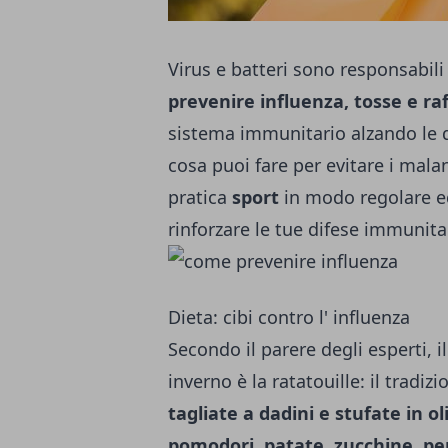
Virus e batteri sono responsabili
prevenire influenza, tosse e ra
sistema immunitario alzando le d
cosa puoi fare per evitare i malan
pratica
sport
in modo regolare e
rinforzare le tue difese immunita
Dieta: cibi contro l' influenza
Secondo il parere degli esperti, il
inverno è la ratatouille: il tradi
tagliate a dadini e stufate in o
pomodori, patate, zucchine, pepe