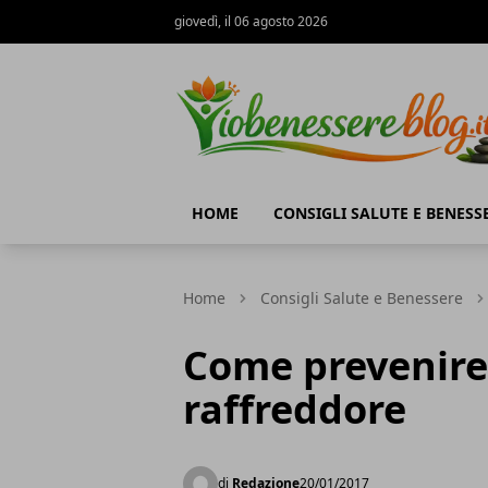
giovedì, il 06 agosto 2026
Io Benessere Blog
HOME
CONSIGLI SALUTE E BENESS
Home
Consigli Salute e Benessere
Come prevenire 
raffreddore
di
Redazione
20/01/2017