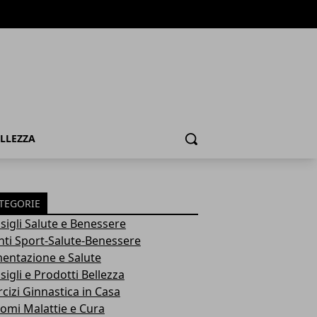
ELLEZZA
Cerca
TEGORIE
sigli Salute e Benessere
nti Sport-Salute-Benessere
mentazione e Salute
igli e Prodotti Bellezza
rcizi Ginnastica in Casa
tomi Malattie e Cura