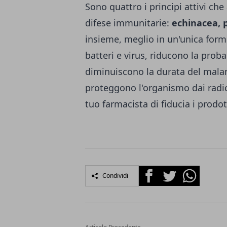
Sono quattro i principi attivi che
difese immunitarie:
echinacea, p
insieme, meglio in un'unica form
batteri e virus, riducono la prob
diminuiscono la durata del malann
proteggono l'organismo dai radical
tuo farmacista di fiducia i prodo
Facebook
Twitter
Whatsapp
Condividi