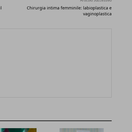
Articolo Successivo
l
Chirurgia intima femminile: labioplastica e
vaginoplastica