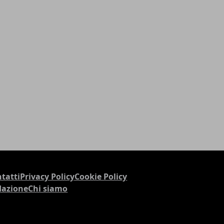
tatti
Privacy Policy
Cookie Policy
dazione
Chi siamo