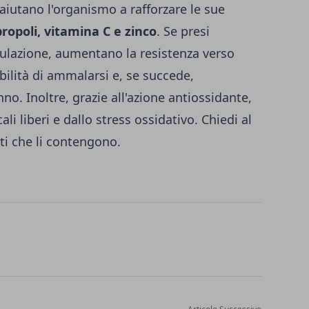
 aiutano l'organismo a rafforzare le sue
ropoli, vitamina C e zinco
. Se presi
ulazione, aumentano la resistenza verso
abilità di ammalarsi e, se succede,
o. Inoltre, grazie all'azione antiossidante,
i liberi e dallo stress ossidativo. Chiedi al
tti che li contengono.