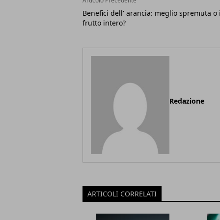
Articolo Precedente
Benefici dell' arancia: meglio spremuta o i
frutto intero?
Redazione
ARTICOLI CORRELATI