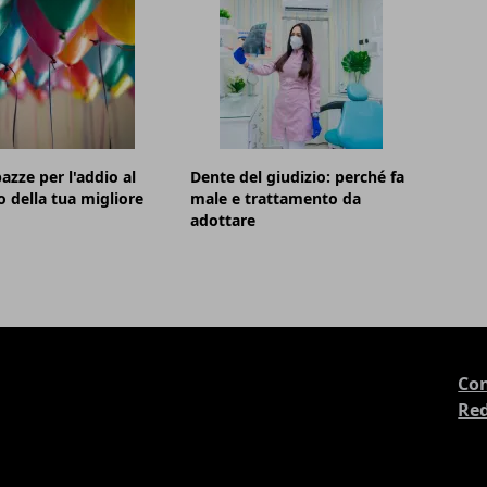
azze per l'addio al
Dente del giudizio: perché fa
o della tua migliore
male e trattamento da
adottare
Con
Re