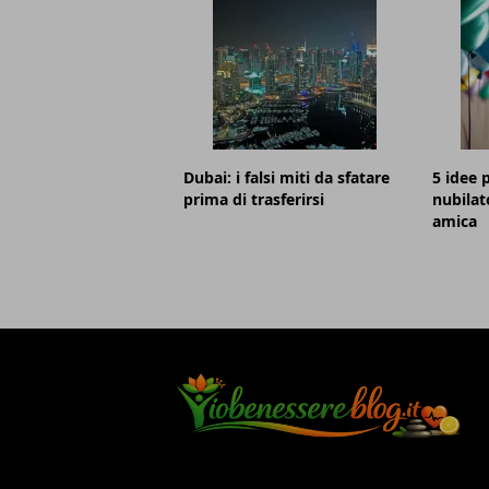
Dubai: i falsi miti da sfatare
5 idee p
prima di trasferirsi
nubilat
amica