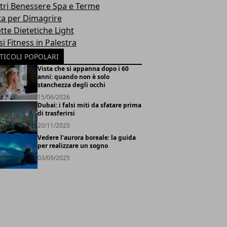
tri Benessere Spa e Terme
ta per Dimagrire
tte Dietetiche Light
i Fitness in Palestra
TICOLI POPOLARI
Vista che si appanna dopo i 60
anni: quando non è solo
stanchezza degli occhi
15/06/2026
Dubai: i falsi miti da sfatare prima
di trasferirsi
20/11/2025
Vedere l'aurora boreale: la guida
per realizzare un sogno
03/09/2025