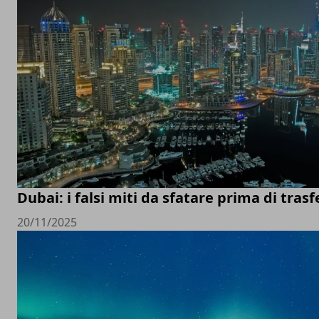
Dubai: i falsi miti da sfatare prima di trasfe
20/11/2025