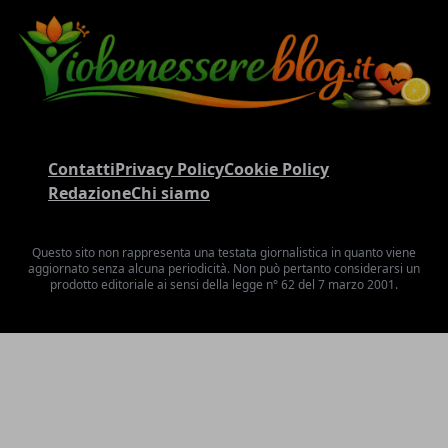
Contatti
Privacy Policy
Cookie Policy
Redazione
Chi siamo
Questo sito non rappresenta una testata giornalistica in quanto viene
aggiornato senza alcuna periodicità. Non può pertanto considerarsi un
prodotto editoriale ai sensi della legge n° 62 del 7 marzo 2001.