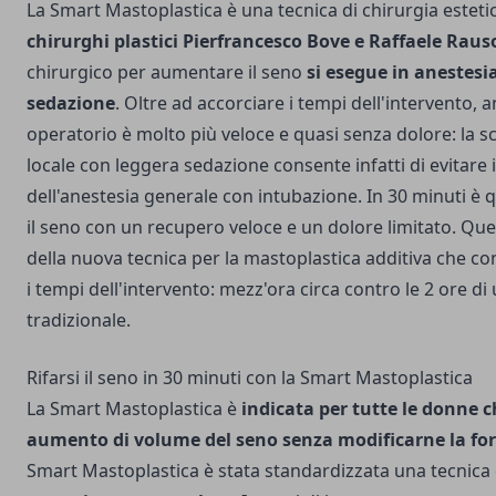
La Smart Mastoplastica è una tecnica di chirurgia estet
chirurghi plastici Pierfrancesco Bove e Raffaele Raus
chirurgico per aumentare il seno
si esegue in anestesi
sedazione
. Oltre ad accorciare i tempi dell'intervento, 
operatorio è molto più veloce e quasi senza dolore: la sc
locale con leggera sedazione consente infatti di evitare
dell'anestesia generale con intubazione. In 30 minuti è qu
il seno con un recupero veloce e un dolore limitato. Que
della nuova tecnica per la mastoplastica additiva che co
i tempi dell'intervento: mezz'ora circa contro le 2 ore d
tradizionale.
Rifarsi il seno in 30 minuti con la Smart Mastoplastica
La Smart Mastoplastica è
indicata per tutte le donne 
aumento di volume del seno senza modificarne la f
Smart Mastoplastica è stata standardizzata una tecnica