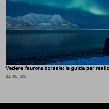
Vedere l'aurora boreale: la guida per real
03/09/2025