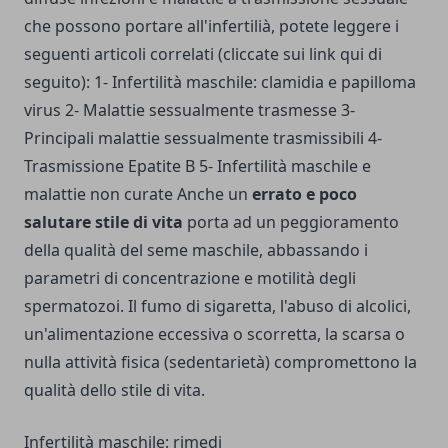
che possono portare all'infertilià, potete leggere i
seguenti articoli correlati (cliccate sui link qui di
seguito): 1-
Infertilità maschile: clamidia e papilloma
virus
2-
Malattie sessualmente trasmesse
3-
Principali malattie sessualmente trasmissibili
4-
Trasmissione Epatite B
5-
Infertilità maschile e
malattie non curate
Anche un
errato e poco
salutare stile di vita
porta ad un peggioramento
della qualità del seme maschile, abbassando i
parametri di concentrazione e motilità degli
spermatozoi. Il fumo di sigaretta, l'abuso di alcolici,
un'alimentazione eccessiva o scorretta, la scarsa o
nulla attività fisica (sedentarietà) compromettono la
qualità dello stile di vita.
Infertilità maschile: rimedi