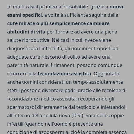
In molti casi il problema è risolvibile: grazie a
nuovi
esami specifici
, a volte è sufficiente seguire delle
cure mirate o più semplicemente cambiare
abitudini di vita
per tornare ad avere una piena
salute riproduttiva. Nei casi in cui invece viene
diagnosticata l'infertilità, gli uomini sottoposti ad
adeguate cure riescono di solito ad avere una
paternità naturale. I rimanenti possono comunque
ricorrere alla
fecondazione assistita
. Oggi infatti
anche uomini considerati un tempo assolutamente
sterili possono diventare padri grazie alle tecniche di
fecondazione medico assistita, recuperando gli
spermatozoi direttamente dal testicolo e iniettandoli
all'interno della cellula uovo (ICSI). Solo nelle coppie
infertili (quando nell'uomo è presente una
condizione di azoospermia, cioè la completa assenza