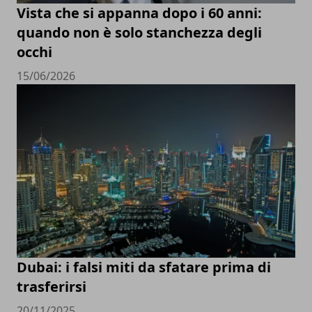
Vista che si appanna dopo i 60 anni:
quando non è solo stanchezza degli
occhi
15/06/2026
Dubai: i falsi miti da sfatare prima di
trasferirsi
20/11/2025