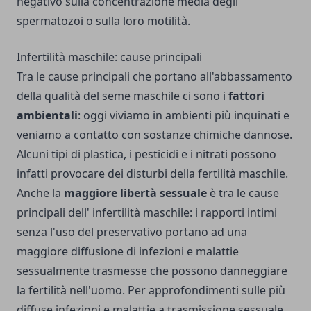
negativo sulla concentrazione media degli
spermatozoi o sulla loro motilità.
Infertilità maschile: cause principali
Tra le cause principali che portano all'abbassamento
della qualità del seme maschile ci sono i
fattori
ambientali
: oggi viviamo in ambienti più inquinati e
veniamo a contatto con sostanze chimiche dannose.
Alcuni tipi di plastica, i pesticidi e i nitrati possono
infatti provocare dei disturbi della fertilità maschile.
Anche la
maggiore libertà sessuale
è tra le cause
principali dell' infertilità maschile: i rapporti intimi
senza l'uso del preservativo portano ad una
maggiore diffusione di infezioni e malattie
sessualmente trasmesse che possono danneggiare
la fertilità nell'uomo. Per approfondimenti sulle più
diffuse infezioni e malattie a trasmissione sessuale