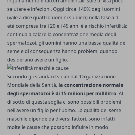
inquinamento e fattori ambientali, stile di vita poco
salutare e infezioni. Oggi circa il 40% degli uomini
(vale a dire quattro uomini su dieci) nella fascia di
età compresa tra i 20 e i 45 anni è a rischio infertilità:
continua a calare la concentrazione media degli
spermatozoi, gli uomini hanno una bassa qualità del
seme e di conseguenza hanno problemi quando
desiderano avere un figlio.
Secondo gli standard stilati dall'Organizzazione
Mondiale della Sanità,
la concentrazione normale
degli spermatozoi è di 15 milioni per millilitro
. Al
di sotto di questa soglia ci sono possibili problemi
nell'avere un figlio per l'uomo. La qualità del seme
maschile dipende da diversi fattori, sono infatti
molte le cause che possono influire in modo