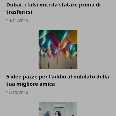
Dubai: i falsi miti da sfatare prima di
trasferirsi
20/11/2025
5 idee pazze per l'addio al nubilato della
tua migliore amica
22/10/2024