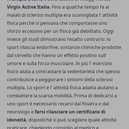
Virgin Active Italia
. Fino a qualche tempo fa ai
malati di sclerosi multipla era sconsigliata l' attività
fisica perché si pensava che comportasse uno
sforzo eccessivo per un fisico già debilitato. Oggi
invece gli studi dimostrano l'esatto contrario: lo
sport rilascia endorfine, sostanze chimiche prodotte
dal cervello che hanno un effetto positivo sull'
umore e sulla forza muscolare. In più l' esercizio
fisico aiuta a contrastare la sedentarietà che spesso
contribuisce a peggiorare i sintomi della sclerosi
multipla. Lo sport e l' attività fisica adatta aiutano a
combattere la scarsa mobilità.
Prima di dedicarsi a
uno sport è necessario recarsi dal fisiatra o dal
neurologo e
farsi rilasciare un certificato di
idoneità
, dopodiché si può scegliere quale attività
praticare, chiedendo consiglio al medico e