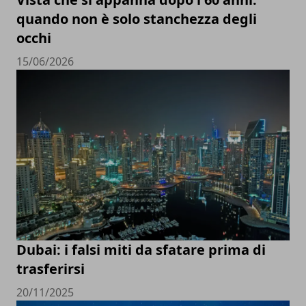
quando non è solo stanchezza degli
occhi
15/06/2026
Dubai: i falsi miti da sfatare prima di
trasferirsi
20/11/2025