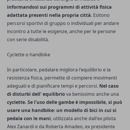
informandosi sui programmi di attività fisica
adattata presenti nella propria città
. Esitono
percorsi sportivi di gruppo o individuali per andare
incontro a tutte le esigenze, anche per le persone
con serie disabilità.
Cyclette o handbike
In particolare, pedalare migliora l'equilibrio e la
resistenza fisica, permette di compiere movimenti
adeguati e di pianificare tempi e percorsi.
Nel caso
di disturbi dell' equilibrio
va benissimo anche una
cyclette. Se l'uso delle gambe è impossibile, si può
usare una handbike: un modello di bici in cui si
pedala con le mani
, utilizzata anche dall'ex pilota
Alex Zanardi e da Roberta Amadeo, ex presidente