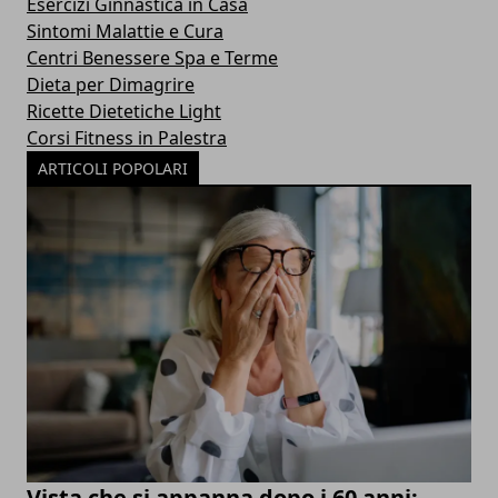
Esercizi Ginnastica in Casa
Sintomi Malattie e Cura
Centri Benessere Spa e Terme
Dieta per Dimagrire
Ricette Dietetiche Light
Corsi Fitness in Palestra
ARTICOLI POPOLARI
Vista che si appanna dopo i 60 anni: