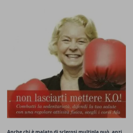
Anche chi è malato di sclerosi multipla può, anzi