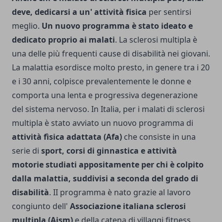
deve, dedicarsi a un' attività fisica
per sentirsi
meglio.
Un nuovo programma è stato ideato e
dedicato proprio ai malati
. La sclerosi multipla è
una delle più frequenti cause di disabilità nei giovani.
La malattia esordisce molto presto, in genere tra i 20
e i 30 anni, colpisce prevalentemente le donne e
comporta una lenta e progressiva degenerazione
del sistema nervoso. In Italia, per i malati di sclerosi
multipla è stato avviato un nuovo programma di
attività fìsica adattata (Afa)
che consiste in una
serie di
sport, corsi di ginnastica e attività
motorie studiati appositamente per chi è colpito
dalla malattia, suddivisi a seconda del grado di
disabilità
. II programma è nato grazie al lavoro
congiunto dell'
Associazione italiana sclerosi
multipla (Aism)
e della catena di villaggi fitness