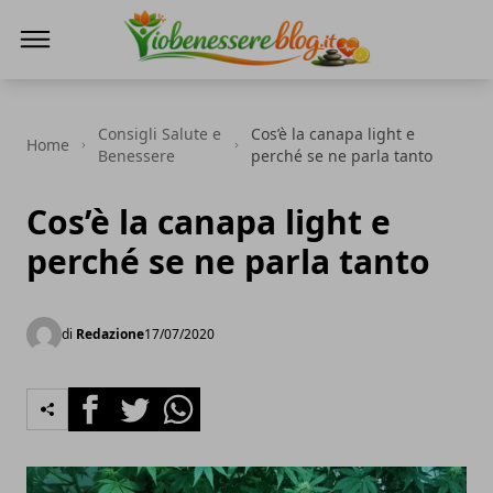
Io Benessere Blog
Consigli Salute e
Cos’è la canapa light e
Home
Benessere
perché se ne parla tanto
Cos’è la canapa light e
perché se ne parla tanto
di
Redazione
17/07/2020
Facebook
Twitter
Whatsapp