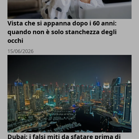
Vista che si appanna dopo i 60 anni:
quando non è solo stanchezza degli
occhi
15/06/2026
Dubai: i falsi miti da sfatare prima di