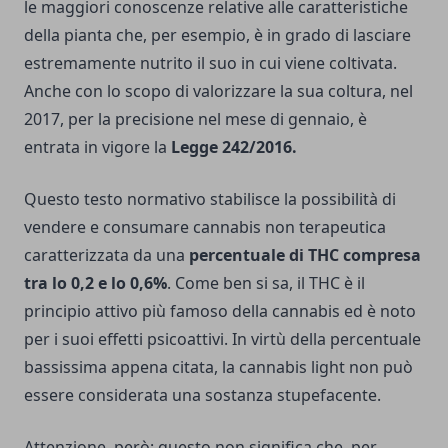
le maggiori conoscenze relative alle caratteristiche
della pianta che, per esempio, è in grado di lasciare
estremamente nutrito il suo in cui viene coltivata.
Anche con lo scopo di valorizzare la sua coltura, nel
2017, per la precisione nel mese di gennaio, è
entrata in vigore la
Legge 242/2016.
Questo testo normativo stabilisce la possibilità di
vendere e consumare cannabis non terapeutica
caratterizzata da una
percentuale di THC compresa
tra lo 0,2 e lo 0,6%
. Come ben si sa, il THC è il
principio attivo più famoso della cannabis ed è noto
per i suoi effetti psicoattivi. In virtù della percentuale
bassissima appena citata, la cannabis light non può
essere considerata una sostanza stupefacente.
Attenzione, però: questo non significa che, per