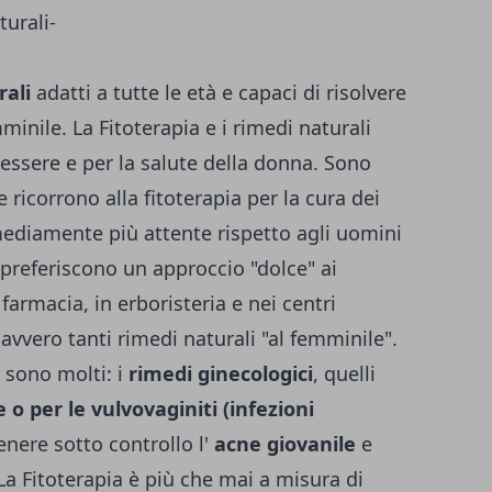
rali
adatti a tutte le età e capaci di risolvere
minile. La Fitoterapia e i rimedi naturali
nessere e per la salute della donna. Sono
 ricorrono alla fitoterapia per la cura dei
mediamente più attente rispetto agli uomini
e preferiscono un approccio "dolce" ai
 farmacia, in erboristeria e nei centri
avvero tanti rimedi naturali "al femminile".
a sono molti: i
rimedi ginecologici
, quelli
e o per le vulvovaginiti (infezioni
tenere sotto controllo l'
acne giovanile
e
 La Fitoterapia è più che mai a misura di