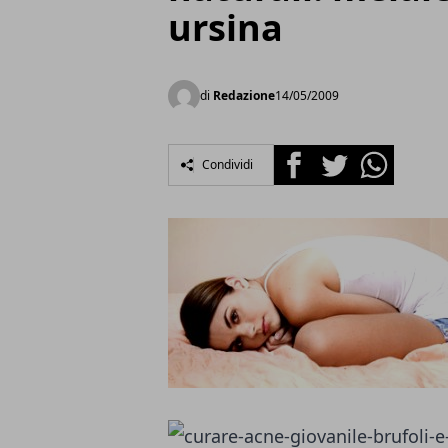
ursina
di
Redazione
14/05/2009
Facebook
Twitter
Whatsapp
Condividi