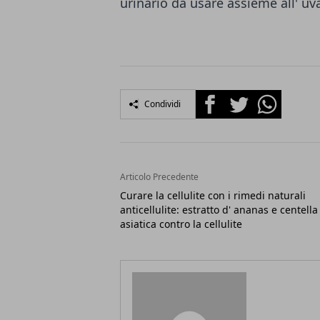
urinario da usare assieme all' uva
Facebook
Twitter
Whatsapp
Condividi
Articolo Precedente
Curare la cellulite con i rimedi naturali
anticellulite: estratto d' ananas e centella
asiatica contro la cellulite