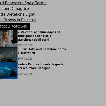
tri Benessere Spa e Terme
ta per Dimagrire
tte Dietetiche Light
i Fitness in Palestra
TICOLI POPOLARI
Vista che si appanna dopo i 60
anni: quando non è solo
stanchezza degli occhi
15/06/2026
Dubai: i falsi miti da sfatare prima
di trasferirsi
20/11/2025
Vedere l'aurora boreale: la guida
per realizzare un sogno
03/09/2025