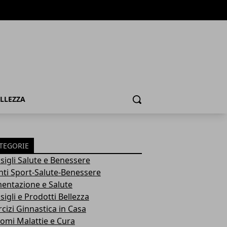
ELLEZZA
Cerca
TEGORIE
sigli Salute e Benessere
nti Sport-Salute-Benessere
mentazione e Salute
igli e Prodotti Bellezza
rcizi Ginnastica in Casa
tomi Malattie e Cura