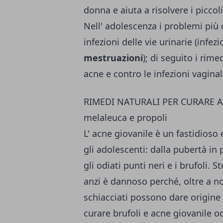
donna e aiuta a risolvere i piccol
Nell' adolescenza i problemi più 
infezioni delle vie urinarie (infez
mestruazioni
); di seguito i rime
acne e contro le infezioni vagina
RIMEDI NATURALI PER CURARE A
melaleuca e propoli
L' acne giovanile è un fastidioso
gli adolescenti: dalla pubertà in
gli odiati punti neri e i brufoli. S
anzi è dannoso perché, oltre a non
schiacciati possono dare origine 
curare brufoli e acne giovanile o