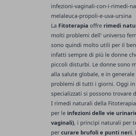
La
Fitoterapia
offre
rimedi natu
molti problemi dell' universo fem
sono quindi molto utili per il be
infatti sempre di più le donne che
piccoli disturbi. Le donne sono 
alla salute globale, e in general
problemi di tutti i giorni. Oggi in
specializzati si possono trovare d
I rimedi naturali della Fitoterapi
per le
infezioni delle vie urinari
vaginali)
, i principi naturali per 
per
curare brufoli e punti neri
.