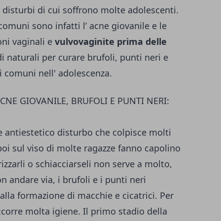
i disturbi di cui soffrono molte adolescenti.
comuni sono infatti l’ acne giovanile e le
ioni vaginali e
vulvovaginite prima delle
di naturali per curare brufoli, punti neri e
li comuni nell' adolescenza.
CNE GIOVANILE, BRUFOLI E PUNTI NERI:
 e antiestetico disturbo che colpisce molti
 poi sul viso di molte ragazze fanno capolino
trizzarli o schiacciarseli non serve a molto,
 andare via, i brufoli e i punti neri
alla formazione di macchie e cicatrici. Per
ccorre molta igiene. Il primo stadio della