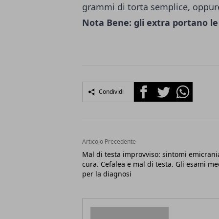
grammi di torta semplice, oppure
Nota Bene: gli extra portano le 
Facebook
Twitter
Whatsapp
Condividi
Articolo Precedente
Mal di testa improvviso: sintomi emicrani
cura. Cefalea e mal di testa. Gli esami me
per la diagnosi