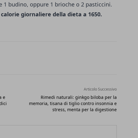
 1 budino, oppure 1 brioche o 2 pasticcini.
calorie giornaliere della dieta a 1650.
Articolo Successivo
a e
Rimedi naturali: ginkgo biloba per la
dici
memoria, tisana di tiglio contro insonnia e
stress, menta per la digestione