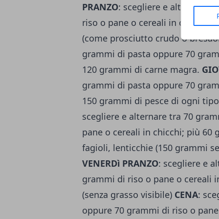
PRANZO
: scegliere e alternare 
riso o pane o cereali in chicchi;
(come prosciutto crudo o bresao
grammi di pasta oppure 70 grammi
120 grammi di carne magra.
GIO
grammi di pasta oppure 70 grammi
150 grammi di pesce di ogni tipo,
scegliere e alternare tra 70 gra
pane o cereali in chicchi; più 60
fagioli, lenticchie (150 grammi se
VENERDì PRANZO
: scegliere e 
grammi di riso o pane o cereali 
(senza grasso visibile)
CENA
: sce
oppure 70 grammi di riso o pane 