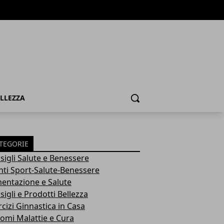
ELLEZZA
Cerca
TEGORIE
sigli Salute e Benessere
nti Sport-Salute-Benessere
mentazione e Salute
igli e Prodotti Bellezza
rcizi Ginnastica in Casa
tomi Malattie e Cura