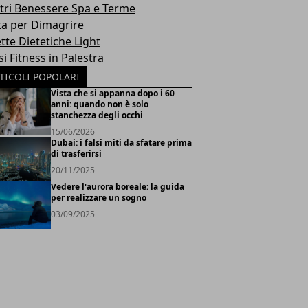
tri Benessere Spa e Terme
ta per Dimagrire
tte Dietetiche Light
i Fitness in Palestra
TICOLI POPOLARI
Vista che si appanna dopo i 60
anni: quando non è solo
stanchezza degli occhi
15/06/2026
Dubai: i falsi miti da sfatare prima
di trasferirsi
20/11/2025
Vedere l'aurora boreale: la guida
per realizzare un sogno
03/09/2025