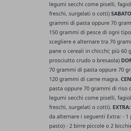
legumi secchi come piselli, fagio
freschi, surgelati o cotti)
SABAT
grammi di pasta oppure 70 grammi
150 grammi di pesce di ogni tipo,
scegliere e alternare tra 70 gra
pane o cereali in chicchi; più 6
prosciutto crudo o bresaola)
DO
70 grammi di pasta oppure 70 gra
120 grammi di carne magra.
CE
pasta oppure 70 grammi di riso o
legumi secchi come piselli, fagio
freschi, surgelati o cotti).
EXTRA:
da alternare i seguenti Extra: - 1
pasto) - 2 birre piccole o 2 bicchi