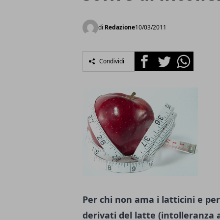
di
Redazione
10/03/2011
Facebook
Twitter
Whatsapp
Condividi
Per chi non ama i latticini e per 
derivati del latte (intolleranza