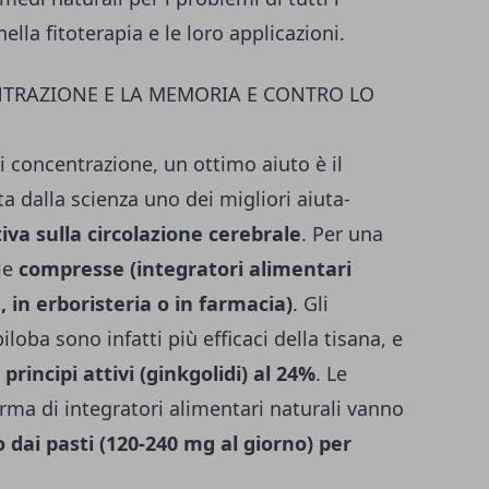
ella fitoterapia e le loro applicazioni.
NTRAZIONE E LA MEMORIA E CONTRO LO
 di concentrazione, un ottimo aiuto è il
ta dalla scienza uno dei migliori aiuta-
tiva sulla circolazione cerebrale
. Per una
le
compresse (integratori alimentari
, in erboristeria o in farmacia)
. Gli
iloba sono infatti più efficaci della tisana, e
 principi attivi (ginkgolidi) al 24%
. Le
rma di integratori alimentari naturali vanno
dai pasti (120-240 mg al giorno) per