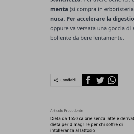
menta
(si compra in erboristeria
nuca. Per accelerare la digesti
oppure va versata una goccia di 
bollente da bere lentamente.
Facebook
Twitter
Whatsapp
Condividi
Articolo Precedente
Dieta da 1550 calorie senza latte e derivat
dieta per dimagrire per chi soffre di
intolleranza al lattosio