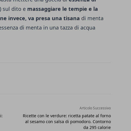
) sul dito e
massaggiare le tempie e la
one invece, va presa una tisana
di menta
essenza di menta in una tazza di acqua
Articolo Successivo
i:
Ricette con le verdure: ricetta patate al forno
al sesamo con salsa di pomodoro. Contorno
da 295 calorie