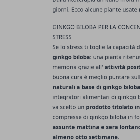
giorni. Ecco alcune piante usate n
GINKGO BILOBA PER LA CONCE
STRESS
Se lo stress ti toglie la capacità
ginkgo biloba
: una pianta ritenu
memoria grazie all'
attività posi
buona cura è meglio puntare sul
naturali a base di ginkgo biloba
integratori alimentari di ginkgo b
va scelto un
prodotto titolato in
compresse di ginkgo biloba in fo
assunte mattina e sera lontano 
almeno otto settimane
.