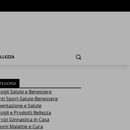
ELLEZZA
Cerca
TEGORIE
sigli Salute e Benessere
nti Sport-Salute-Benessere
mentazione e Salute
igli e Prodotti Bellezza
rcizi Ginnastica in Casa
tomi Malattie e Cura