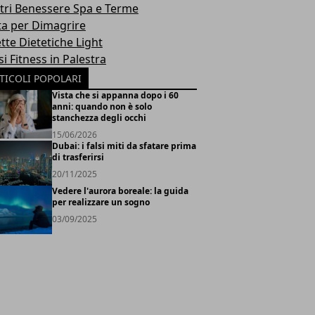
tri Benessere Spa e Terme
ta per Dimagrire
tte Dietetiche Light
i Fitness in Palestra
TICOLI POPOLARI
Vista che si appanna dopo i 60
anni: quando non è solo
stanchezza degli occhi
15/06/2026
Dubai: i falsi miti da sfatare prima
di trasferirsi
20/11/2025
Vedere l'aurora boreale: la guida
per realizzare un sogno
03/09/2025