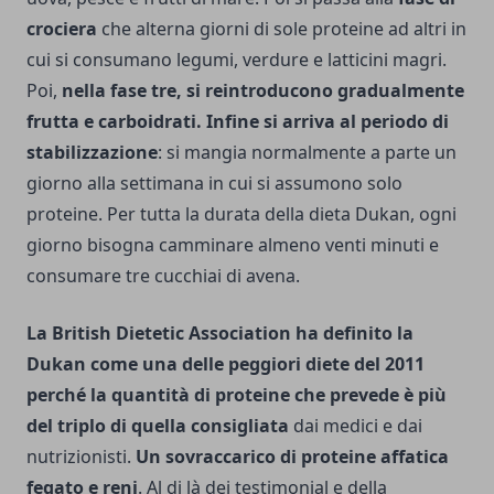
crociera
che alterna giorni di sole proteine ad altri in
cui si consumano legumi, verdure e latticini magri.
Poi,
nella fase tre, si reintroducono gradualmente
frutta e carboidrati. Infine si arriva al periodo di
stabilizzazione
: si mangia normalmente a parte un
giorno alla settimana in cui si assumono solo
proteine. Per tutta la durata della dieta Dukan, ogni
giorno bisogna camminare almeno venti minuti e
consumare tre cucchiai di avena.
La British Dietetic Association ha definito la
Dukan come una delle peggiori diete del 2011
perché la quantità di proteine che prevede è più
del triplo di quella consigliata
dai medici e dai
nutrizionisti.
Un sovraccarico di proteine affatica
fegato e reni
. Al di là dei testimonial e della