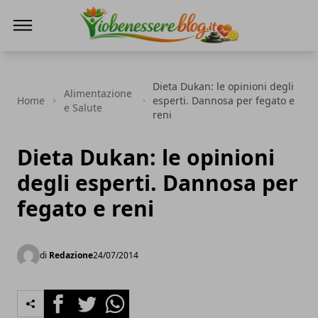
Io Benessere Blog
Dieta Dukan: le opinioni degli
Alimentazione
Home
esperti. Dannosa per fegato e
e Salute
reni
Dieta Dukan: le opinioni
degli esperti. Dannosa per
fegato e reni
di
Redazione
24/07/2014
Facebook
Twitter
Whatsapp