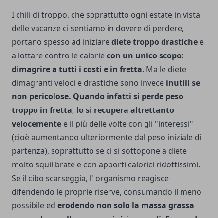
I chili di troppo, che soprattutto ogni estate in vista
delle vacanze ci sentiamo in dovere di perdere,
portano spesso ad iniziare
diete troppo drastiche
e
a lottare contro le calorie
con un unico scopo:
dimagrire a tutti i costi e in fretta
. Ma le diete
dimagranti veloci e drastiche sono invece
inutili se
non pericolose. Quando infatti si perde peso
troppo in fretta, lo si recupera altrettanto
velocemente
e il più delle volte con gli "interessi"
(cioè aumentando ulteriormente dal peso iniziale di
partenza), soprattutto se ci si sottopone a diete
molto squilibrate e con apporti calorici ridottissimi.
Se il cibo scarseggia, l' organismo reagisce
difendendo le proprie riserve, consumando il meno
possibile ed
erodendo non solo la massa grassa