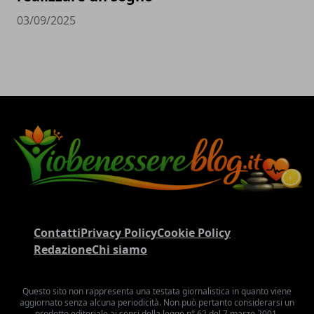
03/09/2025
Contatti
Privacy Policy
Cookie Policy
Redazione
Chi siamo
Questo sito non rappresenta una testata giornalistica in quanto viene
aggiornato senza alcuna periodicità. Non può pertanto considerarsi un
prodotto editoriale ai sensi della legge n° 62 del 7 marzo 2001.