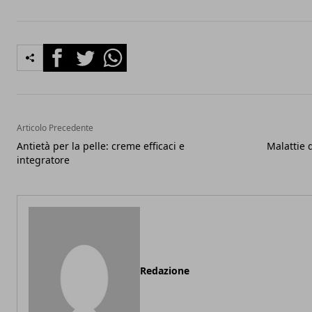
Facebook
Twitter
Whatsapp
Articolo Precedente
Antietà per la pelle: creme efficaci e
Malattie 
integratore
Redazione