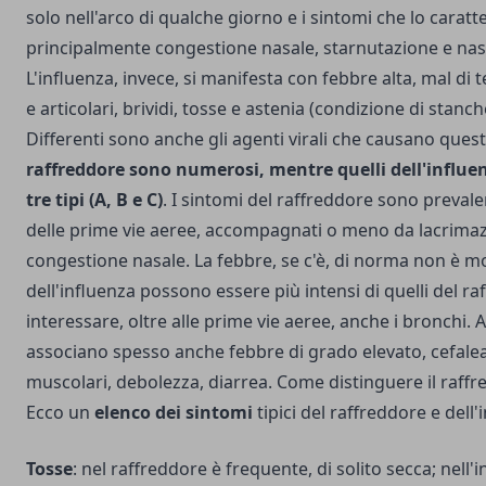
solo nell'arco di qualche giorno e i sintomi che lo carat
principalmente congestione nasale, starnutazione e nas
L'influenza, invece, si manifesta con febbre alta, mal di 
e articolari, brividi, tosse e astenia (condizione di stan
Differenti sono anche gli agenti virali che causano ques
raffreddore sono numerosi, mentre quelli dell'influe
tre tipi (A, B e C)
. I sintomi del raffreddore sono preval
delle prime vie aeree, accompagnati o meno da lacrima
congestione nasale. La febbre, se c'è, di norma non è mol
dell'influenza possono essere più intensi di quelli del ra
interessare, oltre alle prime vie aeree, anche i bronchi. Al
associano spesso anche febbre di grado elevato, cefalea 
muscolari, debolezza, diarrea. Come distinguere il raffr
Ecco un
elenco dei sintomi
tipici del raffreddore e dell'
Tosse
: nel raffreddore è frequente, di solito secca; nell