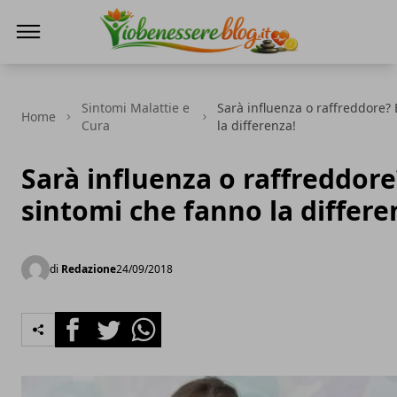
Io Benessere Blog
Sintomi Malattie e
Sarà influenza o raffreddore? 
Home
Cura
la differenza!
Sarà influenza o raffreddore
sintomi che fanno la differe
di
Redazione
24/09/2018
Facebook
Twitter
Whatsapp