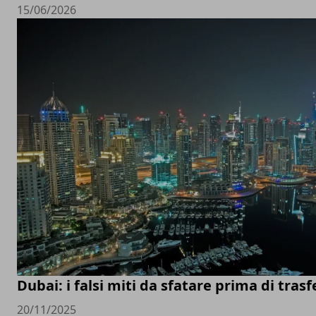
15/06/2026
Dubai: i falsi miti da sfatare prima di trasfe
20/11/2025