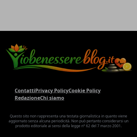
Contatti
Privacy Policy
Cookie Policy
Redazione
Chi siamo
Questo sito non rappresenta una testata giornalistica in quanto viene
aggiornato senza alcuna periodicità. Non può pertanto considerarsi un
prodotto editoriale ai sensi della legge n° 62 del 7 marzo 2001.