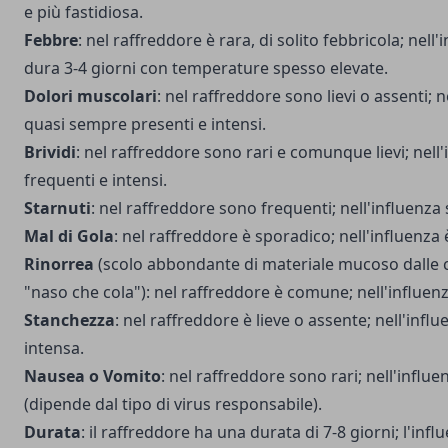
e più fastidiosa.
Febbre
: nel raffreddore è rara, di solito febbricola; nell
dura 3-4 giorni con temperature spesso elevate.
Dolori muscolari
: nel raffreddore sono lievi o assenti; 
quasi sempre presenti e intensi.
Brividi
: nel raffreddore sono rari e comunque lievi; nell
frequenti e intensi.
Starnuti
: nel raffreddore sono frequenti; nell'influenza
Mal di Gola
: nel raffreddore è sporadico; nell'influenza
Rinorrea
(scolo abbondante di materiale mucoso dalle ca
"naso che cola"): nel raffreddore è comune; nell'influen
Stanchezza
: nel raffreddore è lieve o assente; nell'infl
intensa.
Nausea o Vomito
: nel raffreddore sono rari; nell'influ
(dipende dal tipo di virus responsabile).
Durata
: il raffreddore ha una durata di 7-8 giorni; l'inf