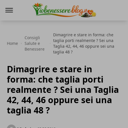
Io Benessere Blog
Dimagrire e stare in forma: che
Consigli
taglia porti realmente ? Sei una
Home
Salute e
Taglia 42, 44, 46 oppure sei una
Benessere
taglia 48 ?
Dimagrire e stare in
forma: che taglia porti
realmente ? Sei una Taglia
42, 44, 46 oppure sei una
taglia 48 ?