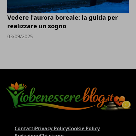
Vedere l'aurora boreale: la guida per
realizzare un sogno
03/09/2025
Contatti
Privacy Policy
Cookie Policy
Redazione
Chi siamo