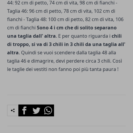
44: 92 cm di petto, 74 cm di vita, 98 cm di fian­chi -
Taglia 46: 96 cm di petto, 78 cm di vita, 102 cm di
fianchi - Taglia 48: 100 cm di petto, 82 cm di vita, 106
cm di fianchi
Sono 4 i cm che di solito separano
una ta­glia dall' altra
. E per quanto riguarda i
chili
di troppo, si va di 3 chili in 3 chili da una taglia all'
altra
. Quin­di se vuoi scendere dalla taglia 48 alla
taglia 46 e dimagrire, devi perdere circa 3 chili. Così
le taglie dei vestiti non fanno poi più tanta paura !
Facebook
Twitter
Whatsapp