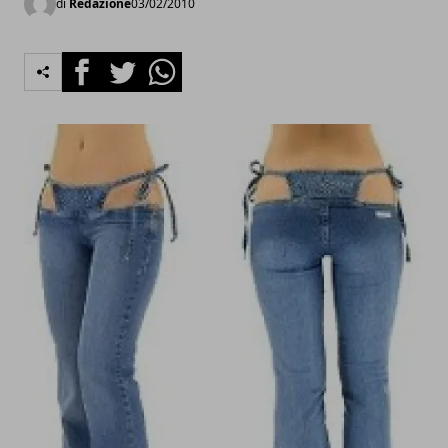
di
Redazione
03/02/2010
Facebook
Twitter
Whatsapp