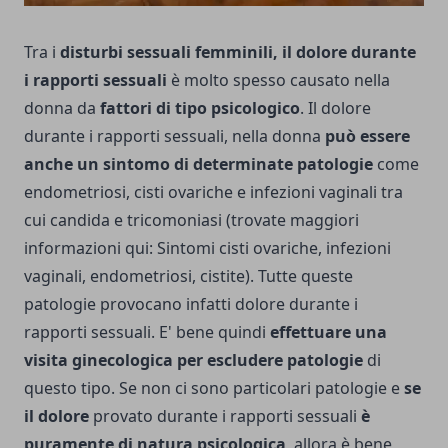
Tra i
disturbi sessuali femminili, il dolore durante
i rapporti sessuali
è molto spesso causato nella
donna da
fattori di tipo psicologico
. Il dolore
durante i rapporti sessuali, nella donna
può essere
anche un sintomo di determinate patologie
come
endometriosi, cisti ovariche e infezioni vaginali tra
cui candida e tricomoniasi (trovate maggiori
informazioni qui:
Sintomi cisti ovariche, infezioni
vaginali, endometriosi, cistite
). Tutte queste
patologie provocano infatti dolore durante i
rapporti sessuali. E' bene quindi
effettuare una
visita ginecologica per escludere patologie
di
questo tipo. Se non ci sono particolari patologie e
se
il dolore
provato durante i rapporti sessuali
è
puramente di natura psicologica
, allora è bene