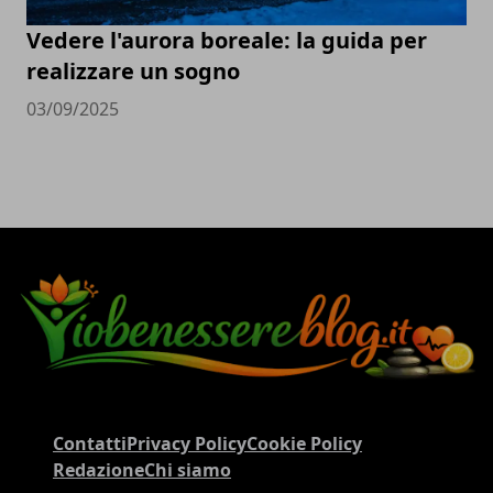
Vedere l'aurora boreale: la guida per
realizzare un sogno
03/09/2025
Contatti
Privacy Policy
Cookie Policy
Redazione
Chi siamo