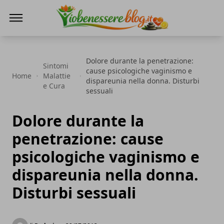
Io Benessere Blog
Dolore durante la penetrazione:
Sintomi
cause psicologiche vaginismo e
Home
Malattie
dispareunia nella donna. Disturbi
e Cura
sessuali
Dolore durante la
penetrazione: cause
psicologiche vaginismo e
dispareunia nella donna.
Disturbi sessuali