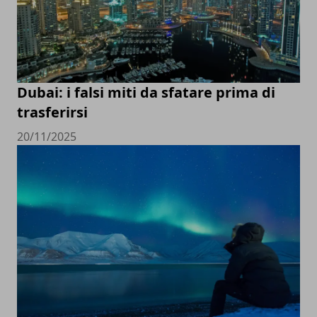
Dubai: i falsi miti da sfatare prima di
trasferirsi
20/11/2025