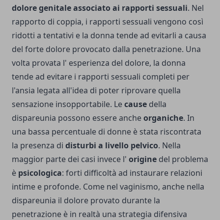
dolore genitale associato ai rapporti sessuali
. Nel
rapporto di coppia, i rapporti sessuali vengono così
ridotti a tentativi e la donna tende ad evitarli a causa
del forte dolore provocato dalla penetrazione. Una
volta provata l' esperienza del dolore, la donna
tende ad evitare i rapporti sessuali completi per
l'ansia legata all'idea di poter riprovare quella
sensazione insopportabile. Le
cause
della
dispareunia possono essere anche
organiche
. In
una bassa percentuale di donne è stata riscontrata
la presenza di
disturbi a livello pelvico
. Nella
maggior parte dei casi invece l'
origine
del problema
è
psicologica
: forti difficoltà ad instaurare relazioni
intime e profonde. Come nel vaginismo, anche nella
dispareunia il dolore provato durante la
penetrazione è in realtà una strategia difensiva