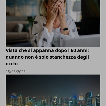
Vista che si appanna dopo i 60 anni:
quando non è solo stanchezza degli
occhi
15/06/2026