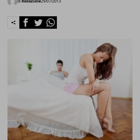
di
Redazione
29/07/2013
Facebook
Twitter
Whatsapp